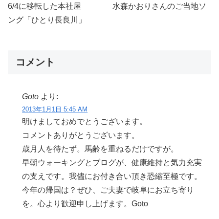
6/4に移転した本社屋 水森かおりさんのご当地ソ
ング「ひとり長良川」
コメント
Goto
より:
2013年1月1日 5:45 AM
明けましておめでとうございます。
コメントありがとうございます。
歳月人を待たず。馬齢を重ねるだけですが。
早朝ウォーキングとブログが、健康維持と気力充実
の支えです。我儘にお付き合い頂き恐縮至極です。
今年の帰国は？ぜひ、ご夫妻で岐阜にお立ち寄り
を。心より歓迎申し上げます。Goto