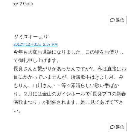
か？Goto
返信
リミスキー
より:
2012年12月31日 2:37 PM
今年も大変お世話になりました。この場をお借りし
て御礼申し上げます。
長良さんと繋がりがあったんですか?。私は直接はお
目にかかっていませんが、所属歌手はきよし君、み
もりん、山川さん・・等々素晴らしい歌い手ばか
り。２月には金山のガイシホールで｢長良プロの新春
演歌まつり」が開催されます。是非見てあげて下さ
い。
返信