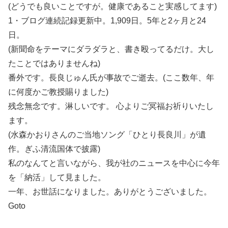
(どうでも良いことですが。健康であること実感してます)
1・ブログ連続記録更新中。1,909日。5年と2ヶ月と24
日。
(新聞命をテーマにダラダラと、書き殴ってるだけ。大し
たことではありませんね)
番外です。長良じゅん氏が事故でご逝去。(ここ数年、年
に何度かご教授賜りました)
残念無念です。淋しいです。 心よりご冥福お祈りいたし
ます。
(水森かおりさんのご当地ソング「ひとり長良川」が遺
作。ぎふ清流国体で披露)
私のなんてと言いながら、我が社のニュースを中心に今年
を「納活」して見ました。
一年、お世話になりました。ありがとうございました。
Goto