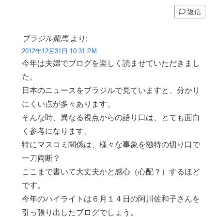
返信
ブラジル龍馬
より:
2012年12月31日 10:31 PM
今年は夫婦でブログを楽しく読ませていただきまし
た。
日本のニュースをブラジルで見ていますと、分かり
にくい点が多々あります。
そんな時、異なる視点からの語り口は、とても面白
く参考になります。
特にマスコミ関係は、様々な事象を独特の切り口で
一刀両断？
ここまで書いて大丈夫かと感心（心配？）するほど
です。
今年のハイライトは６月１４日の阿川佐和子さんを
引っ張り出したブログでしょう。