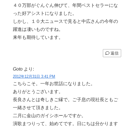
４０万部がぐんぐん伸びて、年間ベストセラーにな
った好アシストになりました。
しかし、１０大ニュースで見ると中広さんの今年の
躍進は凄いものですね。
来年も期待しています。
返信
Goto
より:
2012年12月31日 3:41 PM
こちらこそ。一年お世話になりました。
ありがとうございます。
長良さんとは奇しきご縁で。ご子息の現社長ともご
一緒させて頂きました。
二月に金山のガイシホールですか。
演歌まつりって、始めてです。日にちは分かります