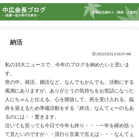
納活
2012/12/31 6:26:07 AM
私の10大ニュースで、今年のブログを納めたいと思いま
す。
世の中。就活、婚活など、なんでもかんでも、活動にする
風潮にありますが。ありがとうの気持ちをお世話になった
人にちゃんと伝える。心を開放して、死を受け入れる。臨
終を迎えるため準備活動をする「終活」なんてぇーのもあ
るのには・・驚きます。
泣いても笑っても今日で今年も終り・・・一年を締め括っ
て見たいのですが・・流行り言葉で言えば・・・なんてぇ