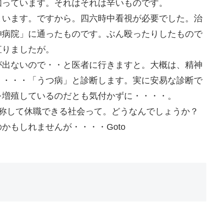
知っています。それはそれは辛いものです。
まいます。ですから。四六時中看視が必要でした。治
神病院」に通ったものです。ぶん殴ったりしたもので
直りましたが。
が出ないので・・と医者に行きますと。大概は、精神
」・・・「うつ病」と診断します。実に安易な診断で
を増殖しているのだとも気付かずに・・・・。
と称して休職できる社会って。どうなんでしょうか？
かもしれませんが・・・・Goto