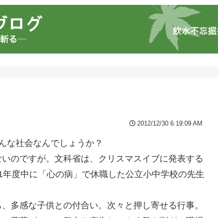
2012/12/30 6:19:09 AM
んな社会なんでしょうか？
ないのですが。文科省は、クリスマスイブに発表する
1年度中に「心の病」で休職した公立小中学校の先生
ち、多感な子供との付合い。次々と押し寄せる行事。