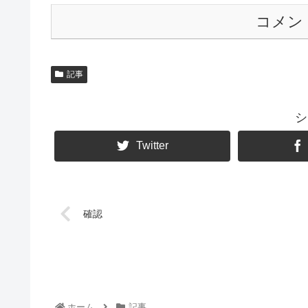
コメン
記事
シ
Twitter
確認
ホーム
記事