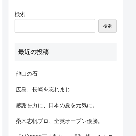
検索
検索
最近の投稿
他山の石
広島、長崎を忘れまじ。
感謝を力に、日本の夏を元気に。
桑木志帆プロ、全英オープン優勝。