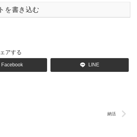
トを書き込む
ェアする
Facebook
LINE
納活