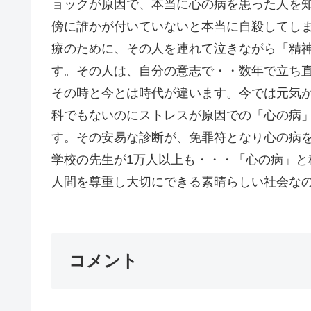
ョックが原因で、本当に心の病を患った人を
傍に誰かが付いていないと本当に自殺してし
療のために、その人を連れて泣きながら「精
す。その人は、自分の意志で・・数年で立ち
その時と今とは時代が違います。今では元気
科でもないのにストレスが原因での「心の病
す。その安易な診断が、免罪符となり心の病
学校の先生が1万人以上も・・・「心の病」
人間を尊重し大切にできる素晴らしい社会なの
コメント