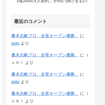
「1億2000万人割れ」が問い掛けるもの
最近のコメント
桑木志帆プロ、全英オープン優勝。
に
goto
より
桑木志帆プロ、全英オープン優勝。
に
ｉ
ｃｈｉ
より
桑木志帆プロ、全英オープン優勝。
に
goto
より
桑木志帆プロ、全英オープン優勝。
に
ｉ
ｃｈｉ
より