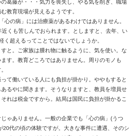
心の葛藤が・・・気力を喪失し、やる気を削ぎ、職場
病む教育現場が見えるようです。
数。「心の病」には治療薬があるわけではありません。
年近くも苦しんでおられます。としますと、去年、い
軽く超えるってことではないでしょうか。
ますと。ご家族は腫れ物に触るように、気を使い。な
います。教育どころではありません。周りのモノも
す。
張って働いている人にも負担が掛かり。ややもすると
もあるやに聞きます。そうなりますと、教員を増員せ
。それは税金ですから。結局は国民に負担が掛かるこ
じゃありません。一般の企業でも「心の病」(うつ
が20代の頃の体験ですが。大きな事件に遭遇、そのシ