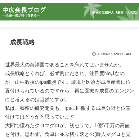
成長戦略
2013/02/09 6:09:15 AM
世界最大の海洋国であることを忘れてはいませんか。
成長戦略とくれば、必ず例にだされ、注目度No,1なの
が、山中教授のips細胞です。環境と医療が成長産業に位
置付けられているのですから。再生医療を成長のエンジン
にと考えるのは当然ですが。
私は。養殖の研究開発も、ipsに匹敵する成長分野と位置
付けてはどうかと思っています。
大間で獲れたクロマグロが、初セリで、1億5千万の高値
を付け。思わず。食卓に並ぶ切り落との(輸入マグロと見