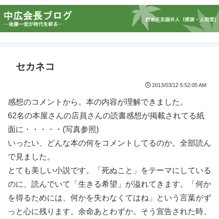
セカネコ
2013/03/12 5:52:05 AM
感想のコメントから。本の内容が理解できました。
62名の本屋さんの店員さんの読書感想が掲載されてる紙
面に・・・・・(写真参照)
いったい、どんな本の何をコメントしてるのか。全部読ん
で見ました。
とても美しい小説です。「死ぬこと」をテーマにしている
のに、読んでいて「生きる希望」が溢れてきます。「何か
を得るためには、何かを失わなくてはね」という言葉がず
っと心に残ります。余命あとわずか。そう宣告された時、