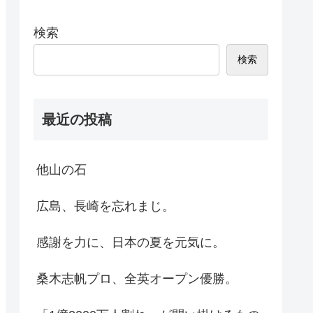
検索
検索
最近の投稿
他山の石
広島、長崎を忘れまじ。
感謝を力に、日本の夏を元気に。
桑木志帆プロ、全英オープン優勝。