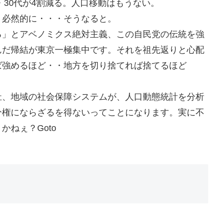
・30代が4割減る。人口移動はもうない。
、必然的に・・・そうなると。
る」とアベノミクス絶対主義、この自民党の伝統を強
んだ帰結が東京一極集中です。それを祖先返りと心配
ば強めるほど・・地方を切り捨てれば捨てるほど
祉、地域の社会保障システムが、人口動態統計を分析
分権にならざるを得ないってことになります。実に不
ねぇ？Goto