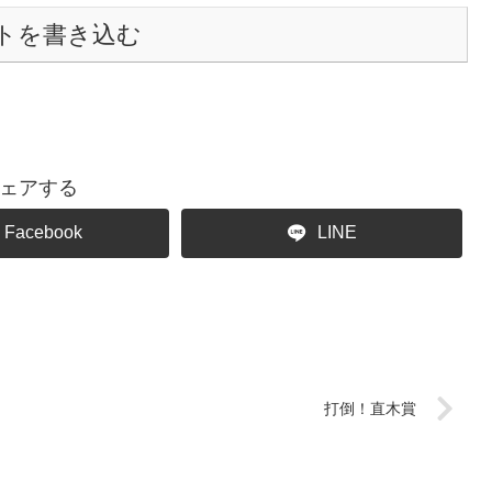
トを書き込む
ェアする
Facebook
LINE
打倒！直木賞