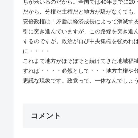
ちが老いるのだから。全国では40年までに20
だから、分権だ主権だと地方が騒がなくても
安倍政権は「矛盾は経済成長によって消滅す
引に突き進んでいますが、この路線を突き進
するのですが。政治が再び中央集権を強めれ
に・・・・
これまで地方がほそぼそと続けてきた地域福
すれば・・・・必然として・・・地方主権や
思議な現象です。政党って、一体なんでしょうか
コメント