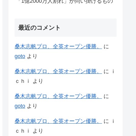
「1億2000万人割れ」が問い掛けるもの
最近のコメント
桑木志帆プロ、全英オープン優勝。
に
goto
より
桑木志帆プロ、全英オープン優勝。
に
ｉ
ｃｈｉ
より
桑木志帆プロ、全英オープン優勝。
に
goto
より
桑木志帆プロ、全英オープン優勝。
に
ｉ
ｃｈｉ
より