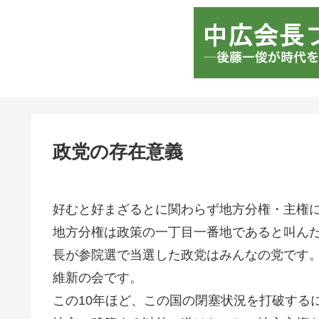
政党の存在意義
好むと好まざるとに関わらず地方分権・主権
地方分権は政策の一丁目一番地であると叫んだ
長が参院選で当選した政党はみんなの党です
維新の会です。
この10年ほど、この国の閉塞状況を打破する