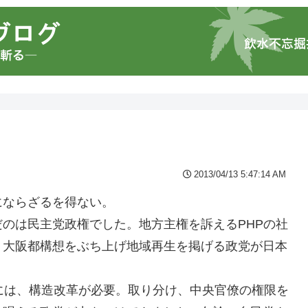
2013/04/13 5:47:14 AM
にならざるを得ない。
のは民主党政権でした。地方主権を訴えるPHPの社
。大阪都構想をぶち上げ地域再生を掲げる政党が日本
には、構造改革が必要。取り分け、中央官僚の権限を