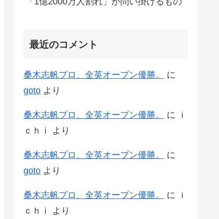
「1億2000万人割れ」が問い掛けるもの
最近のコメント
桑木志帆プロ、全英オープン優勝。
に
goto
より
桑木志帆プロ、全英オープン優勝。
に
ｉ
ｃｈｉ
より
桑木志帆プロ、全英オープン優勝。
に
goto
より
桑木志帆プロ、全英オープン優勝。
に
ｉ
ｃｈｉ
より