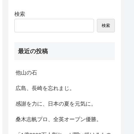
検索
検索
最近の投稿
他山の石
広島、長崎を忘れまじ。
感謝を力に、日本の夏を元気に。
桑木志帆プロ、全英オープン優勝。