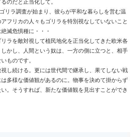
てるのだと正当化して。
のゴリラ調査が始まり、彼らが平和な暮らしを営む温
のアフリカの人々もゴリラを特別視なしていないこと
は絶滅危惧種に・・・
ゴリラを敵対視して植民地化を正当化してきた欧米各
。しかし、人間という奴は、一方の側に立つと、相手
ないものです。
敵視し続ける。更には世代間で継承し、果てしない戦
には多様な価値観があるのに。物事を決めて掛からず
たい。そうすれば、新たな価値観を見出すことができ