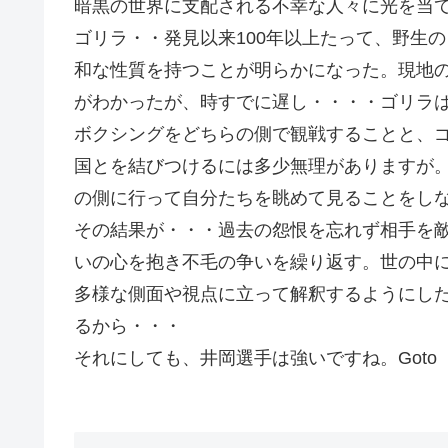
暗黒の世界に支配される不幸な人々に光を当
ゴリラ・・発見以来100年以上たって、野生
和な性質を持つことが明らかになった。現地
がわかったが、時すでに遅し・・・・ゴリラ
ボクシングをどちらの側で観戦することと、
国とを結びつけるには多少無理がありますが
の側に行って自分たちを眺めて見ることをし
その結果が・・・過去の怨恨を忘れず相手を
いの心を抱き不毛の争いを繰り返す。世の中
多様な側面や視点に立って解釈するようにし
るから・・・
それにしても、井岡選手は強いですね。Goto