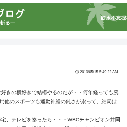
2013/05/15 5:49:22 AM
は好きの横好きで結構やるのだが・・何年経っても腕
す)他のスポーツも運動神経の鈍さが祟って、結局は
宅、テレビを捻ったら・・・WBCチャンピオン井岡