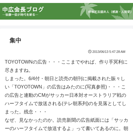
集中
2013/06/13 5:47:28 AM
TOYOTOWNの広告・・・ここまでやれば、作り手冥利に
尽きますね。
しまった。6/4付・朝日と読売の朝刊に掲載された賑々し
い「TOYOTOWN」の広告はみたのに(写真参照)・・・こ
の広告と連動のCMがサッカー日本対オーストラリア戦の
ハーフタイムで放送される(テレ朝系列)のを見落としてし
まった。残念・・・
なぜ、見なかったのか。読売新聞の広告紙面には「サッカ
ーのハーフタイムで放送するよ」って書いてあるのに。朝