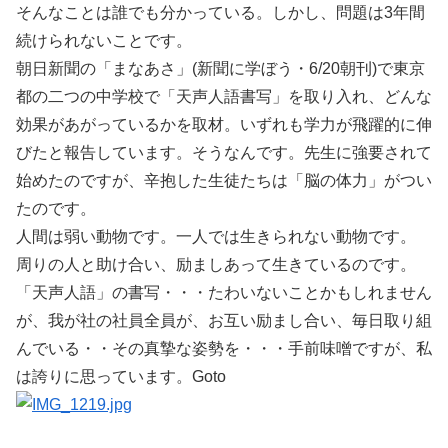
そんなことは誰でも分かっている。しかし、問題は3年間
続けられないことです。
朝日新聞の「まなあさ」(新聞に学ぼう・6/20朝刊)で東京
都の二つの中学校で「天声人語書写」を取り入れ、どんな
効果があがっているかを取材。いずれも学力が飛躍的に伸
びたと報告しています。そうなんです。先生に強要されて
始めたのですが、辛抱した生徒たちは「脳の体力」がつい
たのです。
人間は弱い動物です。一人では生きられない動物です。
周りの人と助け合い、励ましあって生きているのです。
「天声人語」の書写・・・たわいないことかもしれません
が、我が社の社員全員が、お互い励まし合い、毎日取り組
んでいる・・その真摯な姿勢を・・・手前味噌ですが、私
は誇りに思っています。Goto