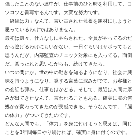
強したことのない連中が、仕事前のひと時を利用して、コ
ツコツと書写するんです。大変な努力です。
「継続は力」なんて、言い古された薀蓄を題材にしようと
思っているわけではありません。
最初は嫌々、仕方なしにやらされた。全員がやってるのだ
から逃げるわけにもいかない。一日ぐらいはサボってもと
思うんだが、内部監査のチェック対象にも入ってる。面倒
だ。糞ったれと思いながらも、続けてきたら。
いつの間にか。世の中の動きを知るようになり、社会に興
味を持つようになり、発する言葉に深みがでて、お客様と
の会話も弾み、仕事もはかどる。そして、最近は人間に厚
みが出てきたなんて、言われることもある。確実に脳の何
処かが変わってきたのが実感できる。そうなんです。「脳
の体力」がついてきたのです。
どんな人間でも、「体力」を身に付けようと思えば、同じ
ことを3年間毎日やり続ければ、確実に身に付くのです。