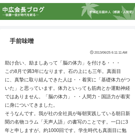
手前味噌
2013/06/25 6:11:11 AM
助け合い、励ましあって「脳の体力」を付ける・・・
この8月で満3年になります。石の上にも三年。真面目
に、真摯に取り組んできた人は・・着実に「基礎体力がつ
いた」と思っています。体力といっても筋肉とか運動神経
ではありません。「脳の体力」・・人間力・国語力が着実
に身についてきました。
そうなんです。我が社の全社員が毎朝実践している朝日新
聞の名物コラム「天声人語」の書写のことです。一口に3
年と申しますが。約1000回です。学生時代も真面目に勉