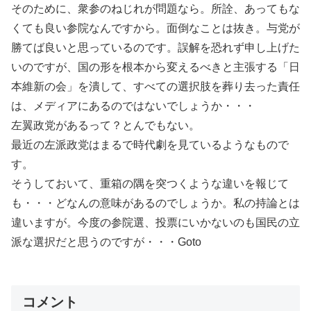
そのために、衆参のねじれが問題なら。所詮、あってもな
くても良い参院なんですから。面倒なことは抜き。与党が
勝てば良いと思っているのです。誤解を恐れず申し上げた
いのですが、国の形を根本から変えるべきと主張する「日
本維新の会」を潰して、すべての選択肢を葬り去った責任
は、メディアにあるのではないでしょうか・・・
左翼政党があるって？とんでもない。
最近の左派政党はまるで時代劇を見ているようなもので
す。
そうしておいて、重箱の隅を突つくような違いを報じて
も・・・どなんの意味があるのでしょうか。私の持論とは
違いますが。今度の参院選、投票にいかないのも国民の立
派な選択だと思うのですが・・・Goto
コメント