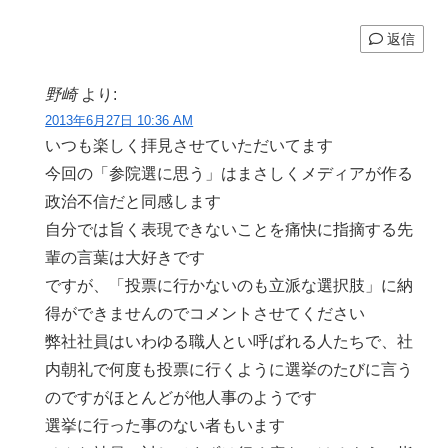
返信
野崎
より:
2013年6月27日 10:36 AM
いつも楽しく拝見させていただいてます
今回の「参院選に思う」はまさしくメディアが作る
政治不信だと同感します
自分では旨く表現できないことを痛快に指摘する先
輩の言葉は大好きです
ですが、「投票に行かないのも立派な選択肢」に納
得ができませんのでコメントさせてください
弊社社員はいわゆる職人とい呼ばれる人たちで、社
内朝礼で何度も投票に行くように選挙のたびに言う
のですがほとんどが他人事のようです
選挙に行った事のない者もいます