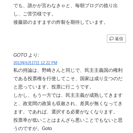
でも、誰かが言わなきゃと、毎朝ブログの捻り出
し、ご苦労様です。
後藤節のますますの炸裂を期待しています。
返信
GOTO
より:
2013年6月27日 12:22 PM
私の持論は、野崎さんと同じで、民主主義国の権利
である投票権を行使してこそ、国家は成り立つのだ
と思っています。投票に行こうです。
しかし、もう一方では、民主主義が成熟してきます
と、政党間の政策も収斂され、差異が無くなってき
ます。であれば、選択する必要がなくなります。
投票率が低いことはまんざら悪いことでもないと思
うのですが。Goto