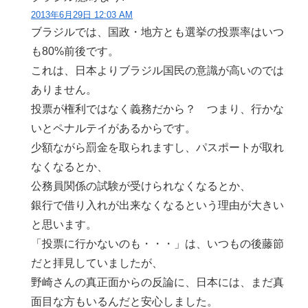
2013年6月29日 12:03 AM
ブラジルでは、国政・地方とも選挙の投票率はいつ
も80%前後です。
これは、日本よりブラジル国民の意識が高いのでは
ありません。
投票が権利ではなく義務だから？ つまり、行かな
いとペナルテイがあるからです。
少額ながら罰金を取られますし、パスポートが取れ
なくなるとか、
公務員関係の試験が受けられなくなるとか、
銀行で借り入れが出来なくなるという理由が大きい
と思います。
「投票に行かないのも・・・」は、いつもの後藤節
だと拝見していましたが、
野崎さんの真正面からの反論に、日本には、まだ真
面目な方もいるんだと安心しました。