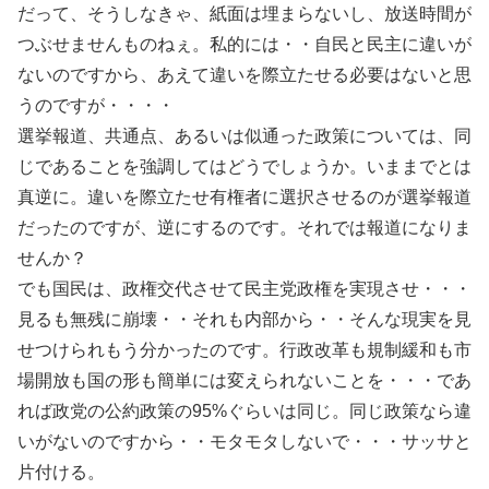
だって、そうしなきゃ、紙面は埋まらないし、放送時間が
つぶせませんものねぇ。私的には・・自民と民主に違いが
ないのですから、あえて違いを際立たせる必要はないと思
うのですが・・・・
選挙報道、共通点、あるいは似通った政策については、同
じであることを強調してはどうでしょうか。いままでとは
真逆に。違いを際立たせ有権者に選択させるのが選挙報道
だったのですが、逆にするのです。それでは報道になりま
せんか？
でも国民は、政権交代させて民主党政権を実現させ・・・
見るも無残に崩壊・・それも内部から・・そんな現実を見
せつけられもう分かったのです。行政改革も規制緩和も市
場開放も国の形も簡単には変えられないことを・・・であ
れば政党の公約政策の95%ぐらいは同じ。同じ政策なら違
いがないのですから・・モタモタしないで・・・サッサと
片付ける。