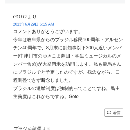
GOTO
より:
2013年6月29日 6:15 AM
コメントありがとうございます。
今年は岐阜県からのブラジル移民100周年・アルゼン
チン40周年で、8月末に副知事以下300人近いメンバ
ー(中津川市のゆきこま劇団・学生ミュージカルのメ
ンバー含め)が大挙南米を訪問します。私も龍馬さん
にブラジルでと予定したのですが、残念ながら、日
程調整できず断念しました。
ブラジルの選挙制度は強制的ってことですね。民主
主義度はこれからですね。Goto
返信
ブラジル龍馬
より: