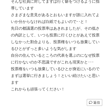
そんな社員に対してまずは行く癖をつけるように指
導しています
さまざまな意見があるとおもいますが誰に入れてよ
いか分からなければ白紙でもよいので･･と！
先日の都議選の投票率はあきれましたが、その低さ
の内訳として、いつも投票に行くひとがあえて投票
しなかった割合よりも、投票権をいつも放棄してい
るひとがずっと多いような気がします
自分の住んでいるところの代表を選ぶのになぜ投票
に行かないのか不思議ですがこれも現実かと･･･
投票権をいつも放棄しているひとが身近にいるので
まずは選挙に行きましょう！といい続けたいと思い
ます
これからも頑張ってください！
返信