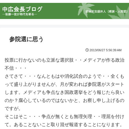
参院選に思う
2013/06/27 5:56:39 AM
投票に行かないのも立派な選択肢・・メディアが作る政治
不信・・・
さてさて・・・なんともはや消化試合のようで・・全くも
って盛り上がりませんが、月が変われば参院選がスタート
します。メディアも争点なき国政選挙をどう報じたら良い
のか？腐心しているのではないかと、お察し申し上げるの
ですが。
そこはそこ・・・争点が無くとも無理矢理・・理屈を付け
て。あることないこと取り混ぜ報道することになります。