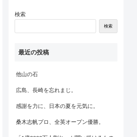
検索
検索
最近の投稿
他山の石
広島、長崎を忘れまじ。
感謝を力に、日本の夏を元気に。
桑木志帆プロ、全英オープン優勝。