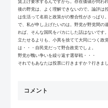
賃上げ要求するんですから。存在価値が問わ
後の野党は、よく理解できないので。論評は
は生活って名前と政策がの整合性がさっぱり
で、私が申し上げたいのは。野党が野党間の
れば、そんな国民をバカにした話はないです
立たせるよりも、小異を捨てて大同につく政
は・・・自民党だって野合政党でしょ。
野党が醜い争いを繰り返す選挙戦・・・
それでもあなたは投票に行きますか？行きましょ
コメント