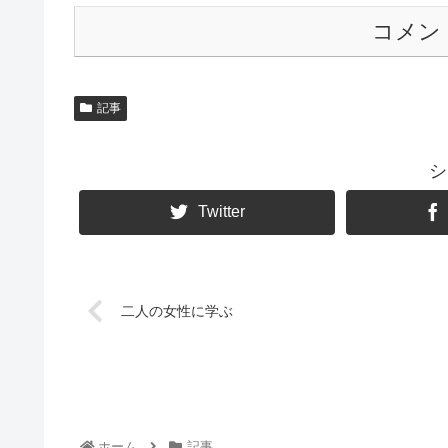
コメン
記事
シ
Twitter
二人の女性に学ぶ
ホーム
記事