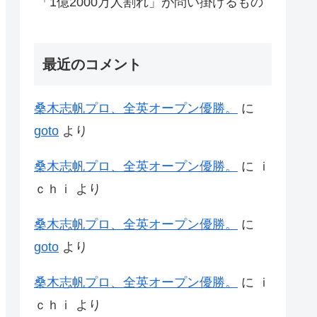
「1億2000万人割れ」が問い掛けるもの
最近のコメント
桑木志帆プロ、全英オープン優勝。
に
goto
より
桑木志帆プロ、全英オープン優勝。
に
ｉ
ｃｈｉ
より
桑木志帆プロ、全英オープン優勝。
に
goto
より
桑木志帆プロ、全英オープン優勝。
に
ｉ
ｃｈｉ
より