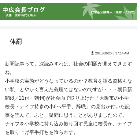
体罰
2013/08/26 6:37:14 AM
新聞記事って、深読みすれば、社会の問題が見えてきます
ね。
小学校の実態がどうなっているのか？教育を語る資格もな
い私、とやかく言えた義理ではないのですが・・・朝日新
聞(8／21付・朝刊)が社会面で取り上げた「大阪市の小学
校長・ナイフ持参の小6へ平手、辞職」の見出が付いた記
事を読んで、ふと、疑問に思うことがありましたので。
ナイフを小学校に持ち込み振り回す児童に校長が、ナイフ
を取り上げ平手打ちを喰らわす。