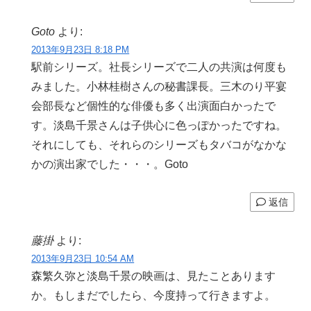
Goto
より:
2013年9月23日 8:18 PM
駅前シリーズ。社長シリーズで二人の共演は何度も
みました。小林桂樹さんの秘書課長。三木のり平宴
会部長など個性的な俳優も多く出演面白かったで
す。淡島千景さんは子供心に色っぽかったですね。
それにしても、それらのシリーズもタバコがなかな
かの演出家でした・・・。Goto
返信
藤掛
より:
2013年9月23日 10:54 AM
森繁久弥と淡島千景の映画は、見たことあります
か。もしまだでしたら、今度持って行きますよ。