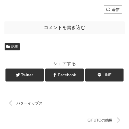
返信
コメントを書き込む
記事
シェアする
Twitter
Facebook
LINE
パターイップス
GiFUTOの効用