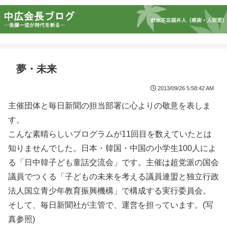
夢・未来
2013/09/26 5:58:42 AM
主催団体と毎日新聞の担当部署に心よりの敬意を表しま
す。
こんな素晴らしいプログラムが11回目を数えていたとは
知りませんでした。日本・韓国・中国の小学生100人によ
る「日中韓子ども童話交流会」です。主催は超党派の国会
議員でつくる「子どもの未来を考える議員連盟と独立行政
法人国立青少年教育振興機構」で構成する実行委員会。
そして、毎日新聞社が主管で、運営を担っています。(写
真参照)