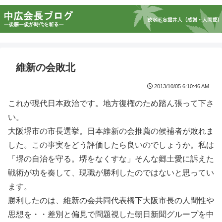
維新の会敗北
2013/10/05 6:10:46 AM
これが現代日本政治です。地方復権のため踏ん張って下さ
い。
大阪堺市の市長選挙。日本維新の会推薦の候補者が敗れま
した。この事実をどう評価したら良いのでしょうか。私は
「堺の自治を守る。堺をなくすな」そんな郷土愛に訴えた
戦術が功を奏して、現職が勝利したのではないと思ってい
ます。
勝利したのは、維新の会共同代表橋下大阪市長の人間性や
思想を・・差別と偏見で問題視した朝日新聞グループを中