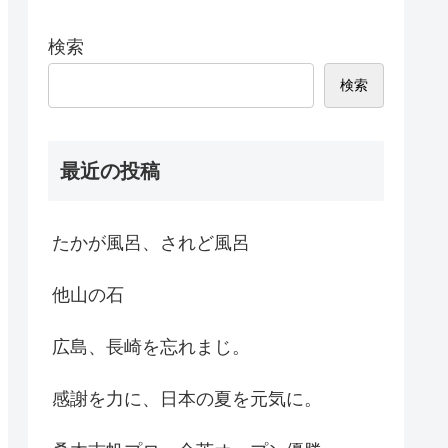
検索
検索
最近の投稿
たかが風呂、されど風呂
他山の石
広島、長崎を忘れまじ。
感謝を力に、日本の夏を元気に。