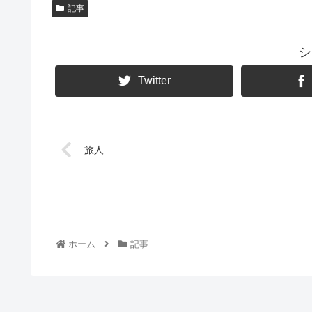
記事
シ
Twitter
旅人
ホーム
記事