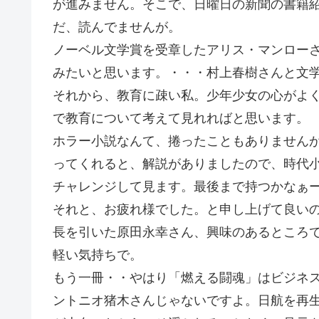
が進みません。そこで、日曜日の新聞の書籍
だ、読んでませんが。
ノーベル文学賞を受章したアリス・マンロー
みたいと思います。・・・村上春樹さんと文
それから、教育に疎い私。少年少女の心がよ
で教育について考えて見れればと思います。
ホラー小説なんて、捲ったこともありません
ってくれると、解説がありましたので、時代
チャレンジして見ます。最後まで持つかなぁ
それと、お疲れ様でした。と申し上げて良い
長を引いた原田永幸さん、興味のあるところ
軽い気持ちで。
もう一冊・・やはり「燃える闘魂」はビジネス
ントニオ猪木さんじゃないですよ。日航を再