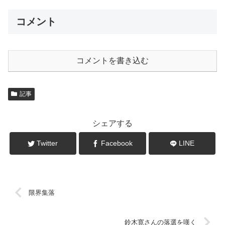
コメント
コメントを書き込む
記事
シェアする
Twitter
Facebook
LINE
限界集落
鈴木寛さんの落選を嘆く