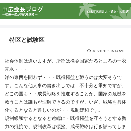
特区と試験区
2013/11/11 6:15:14 AM
社会体制は違いますが、所詮は律令国家たるところの一衣
帯水・・・
洋の東西を問わず・・・既得権益と戦うのは大変そうで
す。こんな他人事の書き出しでは、不十分と承知ですが、
どこの国も・・成長戦略を推進することが、国家の危機を
救うことは誰もが理解できるのですが、いざ、戦略を具体
化するとなると難しいのが・・規制緩和です。
規制緩和するとなると途端に・既得権益を守ろうとする勢
力の抵抗で、規制改革は頓挫、成長戦略は行き詰ってしま