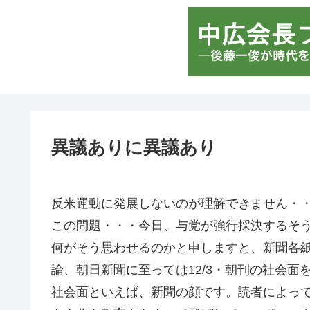
異議ありに異議あり
反米運動に発展しないのが理解できません・
この問題・・・今日、与党が強行採決するそ
何がそう思わせるのかと申しますと、新聞各
論、朝日新聞に至っては12/3・朝刊の社会面
社会面といえば、新聞の顔です。読者によっ