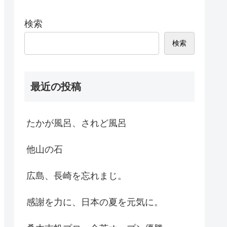
検索
検索
最近の投稿
たかが風呂、されど風呂
他山の石
広島、長崎を忘れまじ。
感謝を力に、日本の夏を元気に。