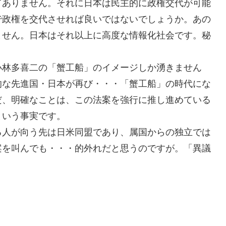
てありません。それに日本は民主的に政権交代が可能
で政権を交代させれば良いではないでしょうか。あの
ません。日本はそれ以上に高度な情報化社会です。秘
小林多喜二の「蟹工船」のイメージしか湧きません
的な先進国・日本が再び・・・「蟹工船」の時代にな
だ、明確なことは、この法案を強行に推し進めている
という事実です。
る人が向う先は日米同盟であり、属国からの独立では
案を叫んでも・・・的外れだと思うのですが。「異議