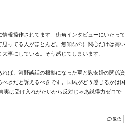
に情報操作されてます。街角インタビューにいたって
て思ってる人がほとんど。無知なのに関心だけは高い
て大事にしている。そう感じてしまいます。
あれば、河野談話の根拠になった軍と慰安婦の関係資
るべきだと訴えるべきです。国民がどう感じるかは国
い真実は受け入れがたいから反対じゃあ説得力ゼロで
返信