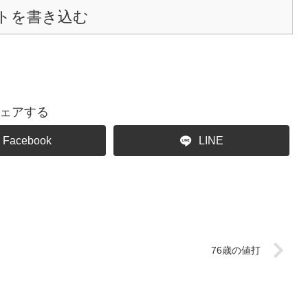
トを書き込む
ェアする
Facebook
LINE
76歳の値打