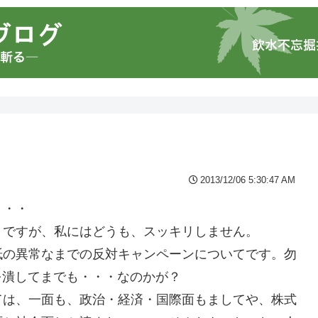
2013/12/06 5:30:47 AM
・・・
うですが、私にはどうも、スッキリしません。
紙の異常なまでの反対キャンペーンについてです。勿
を潰してまでも・・・なのかが？
ては、一面も、政治・経済・国際面もましてや、株式