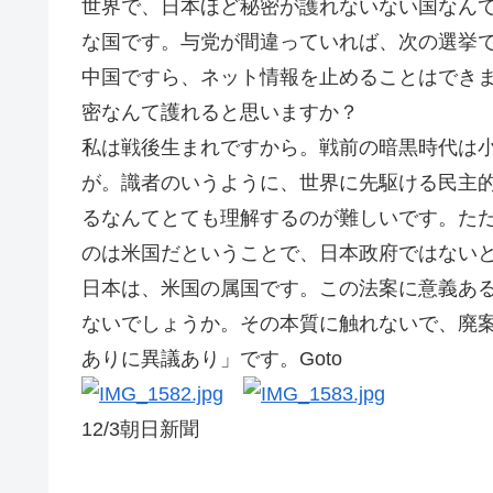
世界で、日本ほど秘密が護れないない国なん
な国です。与党が間違っていれば、次の選挙
中国ですら、ネット情報を止めることはでき
密なんて護れると思いますか？
私は戦後生まれですから。戦前の暗黒時代は
が。識者のいうように、世界に先駆ける民主
るなんてとても理解するのが難しいです。た
のは米国だということで、日本政府ではない
日本は、米国の属国です。この法案に意義あ
ないでしょうか。その本質に触れないで、廃
ありに異議あり」です。Goto
12/3朝日新聞