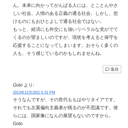
ん。未来に向かってがんばる人には、とことんやさ
しい社会。人情のある正義の通る社会。しかし、怠
けものにもおひとよしで通る社会ではない。
もっと、経済にも外交にも強いリベラルな党がでて
くるのが望ましいのですが、現状を考えると保守を
応援することになってしまいます。おそらく多くの
人も、そう感じているのかもしれませんね。
返信
Goto
より:
2013年12月29日 6:31 PM
そうなんですが、その世代ももはやリタイアです。
それでも左翼偏向主義者が残るのが不思議です。彼
らには、国家像になんの展望もないのですから。
Goto