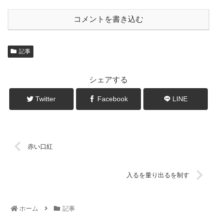
コメントを書き込む
記事
シェアする
Twitter
Facebook
LINE
赤い口紅
入るを量り出るを制す
ホーム
記事