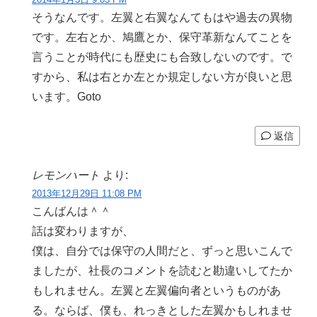
そうなんです。左翼と右翼なんてもはや過去の異物
です。左右とか、鳩鷹とか、保守革新なんてことを
言うことが時代にも歴史にも合致しないのです。で
すから、私は右とか左とか規定しない方が良いと思
います。Goto
返信
レモンハート
より:
2013年12月29日 11:08 PM
こんばんは＾＾
話は変わりますが、
僕は、自分では保守の人間だと、ずっと思いこんで
ましたが、社長のコメントを読むと勘違いしてたか
もしれません。左翼と左翼偏向者というものがあ
る。ならば、僕も、れっきとした左翼かもしれませ