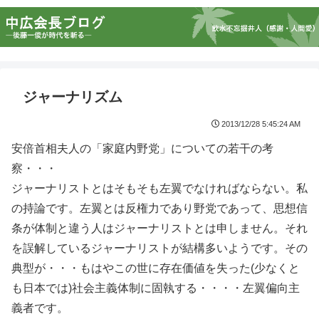
ジャーナリズム
2013/12/28 5:45:24 AM
安倍首相夫人の「家庭内野党」についての若干の考
察・・・
ジャーナリストとはそもそも左翼でなければならない。私
の持論です。左翼とは反権力であり野党であって、思想信
条が体制と違う人はジャーナリストとは申しません。それ
を誤解しているジャーナリストが結構多いようです。その
典型が・・・もはやこの世に存在価値を失った(少なくと
も日本では)社会主義体制に固執する・・・・左翼偏向主
義者です。