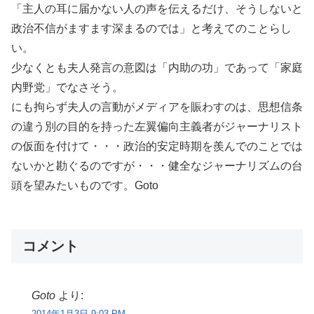
「主人の耳に届かない人の声を伝えるだけ、そうしないと
政治不信がますます深まるのでは」と考えてのことらし
い。
少なくとも夫人発言の意図は「内助の功」であって「家庭
内野党」でなさそう。
にも拘らず夫人の言動がメディアを賑わすのは、思想信条
の違う別の目的を持った左翼偏向主義者がジャーナリスト
の仮面を付けて・・・政治的安定時期を羨んでのことでは
ないかと勘ぐるのですが・・・健全なジャーナリズムの台
頭を望みたいものです。Goto
コメント
Goto
より:
2014年1月3日 9:03 PM