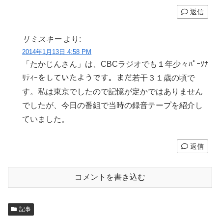
返信
リミスキー
より:
2014年1月13日 4:58 PM
「たかじんさん」は、CBCラジオでも１年少々ﾊﾟｰｿﾅ
ﾘﾃｨｰをしていたようです。まだ若干３１歳の頃で
す。私は東京でしたので記憶が定かではありません
でしたが、今日の番組で当時の録音テープを紹介し
ていました。
返信
コメントを書き込む
記事