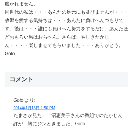
磨かれません。
同世代の私は・・・あんたの足元にも及びませんが・・・
故郷を愛する気持ちは・・・あんたに負けへんつもりで
す。後は・・・誰にも負けへん努力をするだけ。あんたほ
どおもろい男はおらへん。さらば、やしきたかじ
ん・・・・楽しませてもらいました・・・ありがとう。
Goto
コメント
Goto
より:
2014年1月16日 1:50 PM
たまさか見た、上沼恵美子さんの番組でのたかじん
評が、胸にジンときました。Goto