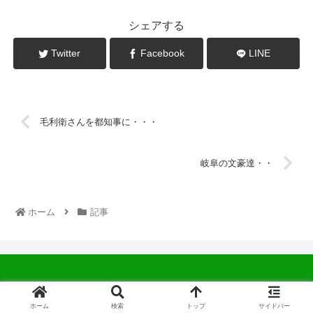
シェアする
Twitter
Facebook
LINE
毛利衛さんを都知事に・・・
岐阜の文豪達・・
ホーム
記事
© 2022 中広会長ブログ.
ホーム
検索
トップ
サイドバー