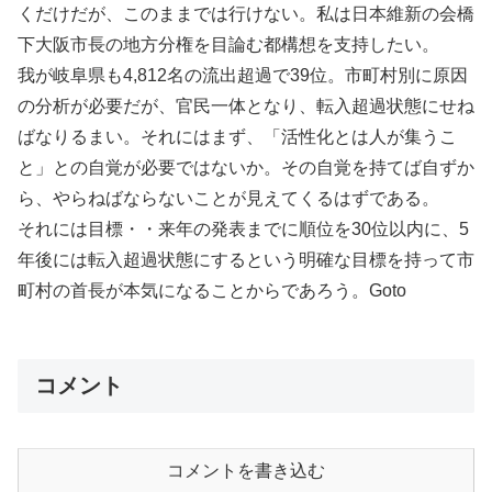
くだけだが、このままでは行けない。私は日本維新の会橋
下大阪市長の地方分権を目論む都構想を支持したい。
我が岐阜県も4,812名の流出超過で39位。市町村別に原因
の分析が必要だが、官民一体となり、転入超過状態にせね
ばなりるまい。それにはまず、「活性化とは人が集うこ
と」との自覚が必要ではないか。その自覚を持てば自ずか
ら、やらねばならないことが見えてくるはずである。
それには目標・・来年の発表までに順位を30位以内に、5
年後には転入超過状態にするという明確な目標を持って市
町村の首長が本気になることからであろう。Goto
コメント
コメントを書き込む