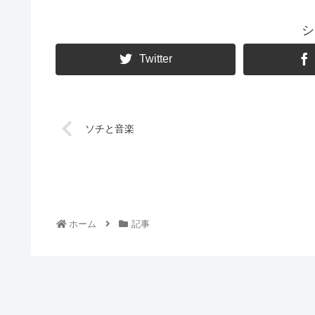
シ
Twitter
ソチと音楽
ホーム
記事