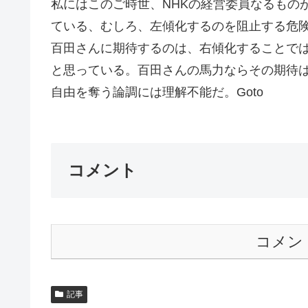
私にはこのご時世、NHKの経営委員なるもの
ている、むしろ、左傾化するのを阻止する危
百田さんに期待するのは、右傾化することでは
と思っている。百田さんの馬力ならその期待
自由を奪う論調には理解不能だ。Goto
コメント
コメン
記事