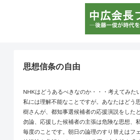
思想信条の自由
NHKはどうあるべきなのか・・・考えてみた
私には理解不能なことですが。あなたはどう思
樹さんが、都知事選候補者の応援演説をした
勿論、応援した候補者の主張は危険な思想、
毎度のことです。朝日の論理のすり替えはフ