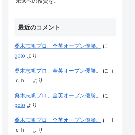
未来への投資を。
最近のコメント
桑木志帆プロ、全英オープン優勝。
に
goto
より
桑木志帆プロ、全英オープン優勝。
に
ｉ
ｃｈｉ
より
桑木志帆プロ、全英オープン優勝。
に
goto
より
桑木志帆プロ、全英オープン優勝。
に
ｉ
ｃｈｉ
より