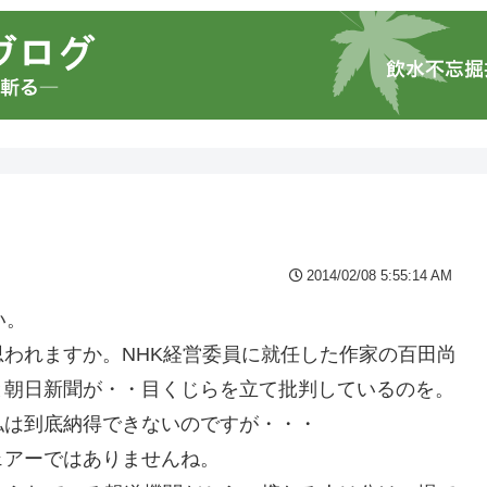
2014/02/08 5:55:14 AM
い。
われますか。NHK経営委員に就任した作家の百田尚
と朝日新聞が・・目くじらを立て批判しているのを。
私は到底納得できないのですが・・・
ェアーではありませんね。