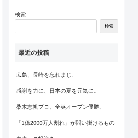
検索
検索
最近の投稿
広島、長崎を忘れまじ。
感謝を力に、日本の夏を元気に。
桑木志帆プロ、全英オープン優勝。
「1億2000万人割れ」が問い掛けるもの