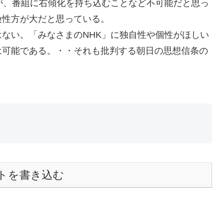
が、番組に右傾化を持ち込むことなど不可能だと思っ
険性方が大だと思っている。
ない。「みなさまのNHK」に独自性や個性がほしい
は可能である。・・それも批判する朝日の思想信条の
トを書き込む