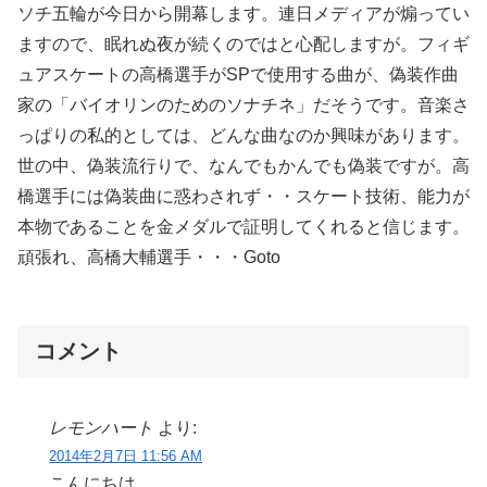
ソチ五輪が今日から開幕します。連日メディアが煽ってい
ますので、眠れぬ夜が続くのではと心配しますが。フィギ
ュアスケートの高橋選手がSPで使用する曲が、偽装作曲
家の「バイオリンのためのソナチネ」だそうです。音楽さ
っぱりの私的としては、どんな曲なのか興味があります。
世の中、偽装流行りで、なんでもかんでも偽装ですが。高
橋選手には偽装曲に惑わされず・・スケート技術、能力が
本物であることを金メダルで証明してくれると信じます。
頑張れ、高橋大輔選手・・・Goto
コメント
レモンハート
より:
2014年2月7日 11:56 AM
こんにちは。