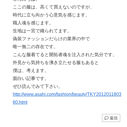
ここの服は、高くて買えないのですが、
時代に立ち向かう心意気を感じます。
職人魂を感じます。
生地は一宮で織られてます。
偽装ファッションだらけの業界の中で
唯一無二の存在です。
こんな服着てると開拓者魂を注入された気分です。
外見から気持ちを沸き立たせる服もあると
僕は、考えます。
面白い記事です。
ぜひ読んでみて下さい。
http://www.asahi.com/fashion/beauty/TKY2012011803
60.html
返信