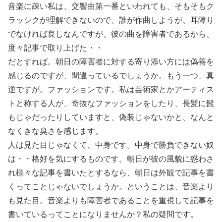
音楽に疎い私は、交響曲第一番といわれても、そもそもク
ラッシクが理解できないので、誰が作曲しようが、耳障り
でなければ良しなんですが、彼の曲を障害者であるから、
度々記事で取り上げた・・
だとすれば。朝日の障害者に対する寄り添い方には偽善を
感じるのですが、間違っているでしょうか。もう一つ、真
逆ですが。ファッションです。私は芸術家とかアーティス
トと称する人が、奇抜なファッションをしたり、長髪に髭
もじゃだったりしていますと、偽装じゃないかと、なんと
なくきな臭さを感じます。
人は見た目じゃなくて、中身です。中身で勝負できない奴
は・・格好を気にするものです。朝日が彼の風貌に惑わさ
れ様々な記事を書いたとするなら、朝日は外観で記事を書
くってことじゃないでしょうか。ということは、音楽より
も見た目。音楽よりも障害者であることを重視して記事を
書いているってことになりませんか？私の疑問です。