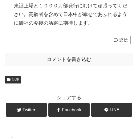
東証上場と１０００万部発行にむけて頑張ってくだ
さい。高齢者を含めて日本中が幸せであふれるよう
に御社の今後の活躍に期待します。
返信
コメントを書き込む
記事
シェアする
Twitter
Facebook
LINE