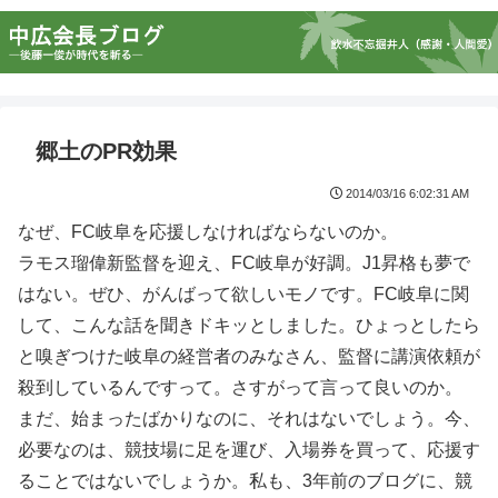
郷土のPR効果
2014/03/16 6:02:31 AM
なぜ、FC岐阜を応援しなければならないのか。
ラモス瑠偉新監督を迎え、FC岐阜が好調。J1昇格も夢で
はない。ぜひ、がんばって欲しいモノです。FC岐阜に関
して、こんな話を聞きドキッとしました。ひょっとしたら
と嗅ぎつけた岐阜の経営者のみなさん、監督に講演依頼が
殺到しているんですって。さすがって言って良いのか。
まだ、始まったばかりなのに、それはないでしょう。今、
必要なのは、競技場に足を運び、入場券を買って、応援す
ることではないでしょうか。私も、3年前のブログに、競