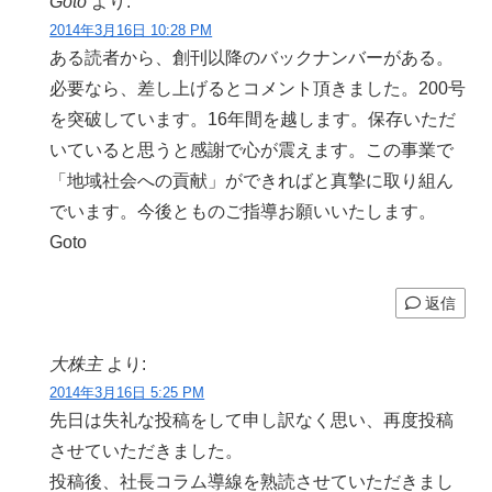
Goto
より:
2014年3月16日 10:28 PM
ある読者から、創刊以降のバックナンバーがある。
必要なら、差し上げるとコメント頂きました。200号
を突破しています。16年間を越します。保存いただ
いていると思うと感謝で心が震えます。この事業で
「地域社会への貢献」ができればと真摯に取り組ん
でいます。今後とものご指導お願いいたします。
Goto
返信
大株主
より:
2014年3月16日 5:25 PM
先日は失礼な投稿をして申し訳なく思い、再度投稿
させていただきました。
投稿後、社長コラム導線を熟読させていただきまし