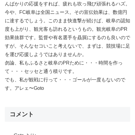
んばかりの応援をすれば、疲れも吹っ飛び頑張れるハズ。
今や、FC岐阜は全国ニュース。その宣伝効果は、数億円
に達するでしょう。このまま快進撃が続けば、岐阜の認知
度も上がり、観光客も訪れるというもの。観光岐阜のPR
効果抜群です。監督や有名選手を贔屓にするのも良いので
すが。そんなセコいこと考えないで、まずは、競技場に足
を運び応援しようではありませんか。
勿論、私もふるさと岐阜のPRために・・・時間を作っ
て・・・セッセと通う積りです。
でも、私が観戦に行って・・・ゴールが一度もないので
す。アレェ〜Goto
コメント