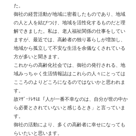
た。
御社の経営活動が地域に密着したものであり、地域
の人と人を結びつけ、地域を活性化するものだと理
解できました。私は、老人福祉関係の仕事をしてい
ますが、最近では、高齢者の独り暮らしが増加し、
地域から孤立して不安な生活を余儀なくされている
方が多いと聞きます。
これからの高齢化社会では、御社の発行される、地
域みっちゃく生活情報誌はこれらの人々にとっては
こころのよりどころになるのではないかと思われま
す。
故ﾏｻﾞｰﾃﾚｻは「人が一番不幸なのは、自分が世の中か
ら必要とされていないと感じるとき」と言っていま
す。
御社の活動により、多くの高齢者に幸せになっても
らいたいと思います。