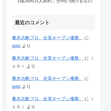
「1億2000万人割れ」が問い掛けるもの
最近のコメント
桑木志帆プロ、全英オープン優勝。
に
goto
より
桑木志帆プロ、全英オープン優勝。
に
ｉ
ｃｈｉ
より
桑木志帆プロ、全英オープン優勝。
に
goto
より
桑木志帆プロ、全英オープン優勝。
に
ｉ
ｃｈｉ
より