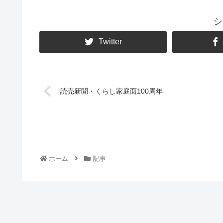
シ
Twitter
読売新聞・くらし家庭面100周年
ホーム
記事