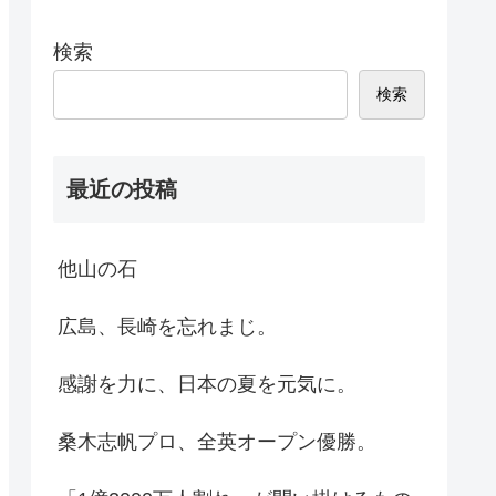
検索
検索
最近の投稿
他山の石
広島、長崎を忘れまじ。
感謝を力に、日本の夏を元気に。
桑木志帆プロ、全英オープン優勝。