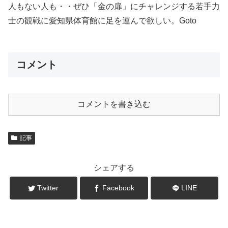
人もない人も・・ぜひ「金の扉」にチャレンジする若手力
士の観戦に愛知県体育館に足を運んで欲しい。Goto
コメント
コメントを書き込む
記事
シェアする
Twitter
Facebook
LINE