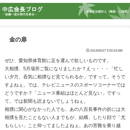
金の扉
2014/05/27 5:55:03 AM
ぜひ、愛知県体育館に足を運んで欲しいものです。
大相撲、5月場所ご覧になりましたか？えっ・・・「忙し
い夕方、呑気に相撲など見てられるか」ですって。そうで
すよねぇ。では、テレビニュースのスポーツコーナーでは
どうですか？「ニュース番組はほとんど見ない」ですっ
て。では新聞も読まないでしょうねぇ。
相撲に関心がなかった人でも、あの八百長事件の折には大
相撲を見たこともない人までもが、結構、したり顔で「尤
もらしい」こと仰ってましたよねぇ。あの苦難を乗り越