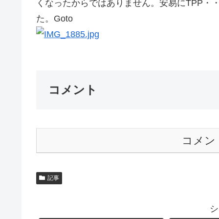
くなったからではありません。安易にTPP・
た。Goto
コメント
コメン
記事
シ