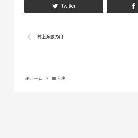
Twitter
村上海賊の娘
ホーム
記事