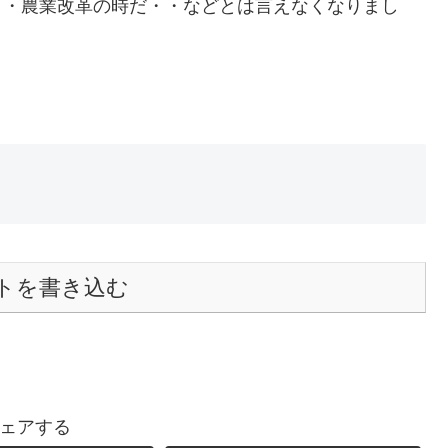
・・農業改革の時だ・・などとは言えなくなりまし
トを書き込む
ェアする