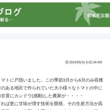
2014/05/31 6:02:34 AM
・
マトに戸惑いました。この季節3月から6月のみ収穫
市のある地区で作られていた大小様々なトマトの中に
甘度にカンドウ(感動)した農家が・・・・
てれば更に甘味が増す技術を開発。その生産方法が高