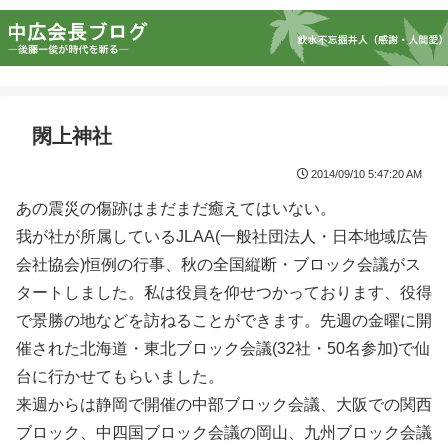
閖上神社
2014/09/10 5:47:20 AM
あの震災の傷跡はまだまだ癒えてはいない。
我が社が所属しているJLAA(一般社団法人・日本地域広告
会社協会)恒例の行事、秋の全国縦断・ブロック会議がス
タートしました。私は役員を仰せつかっております、役得
で景勝の地などを訪ねることができます。先週の金曜に開
催された北海道・東北ブロック会議(32社・50名参加)で仙
台に行かせてもらいました。
来週からは静岡で開催の中部ブロック会議、大阪での関西
ブロック、中四国ブロック会議の岡山、九州ブロック会議