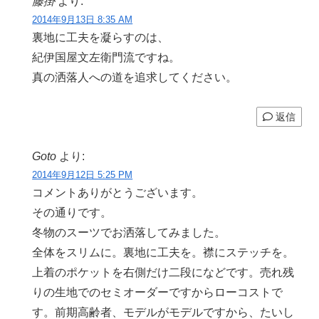
藤掛
より:
2014年9月13日 8:35 AM
裏地に工夫を凝らすのは、
紀伊国屋文左衛門流ですね。
真の洒落人への道を追求してください。
返信
Goto
より:
2014年9月12日 5:25 PM
コメントありがとうございます。
その通りです。
冬物のスーツでお洒落してみました。
全体をスリムに。裏地に工夫を。襟にステッチを。
上着のポケットを右側だけ二段になどです。売れ残
りの生地でのセミオーダーですからローコストで
す。前期高齢者、モデルがモデルですから、たいし