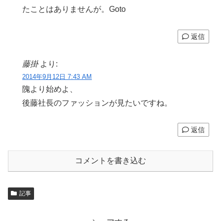
たことはありませんが。Goto
返信
藤掛
より:
2014年9月12日 7:43 AM
隗より始めよ、
後藤社長のファッションが見たいですね。
返信
コメントを書き込む
記事