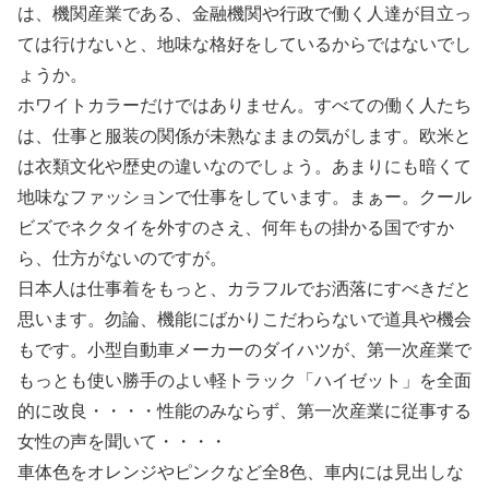
は、機関産業である、金融機関や行政で働く人達が目立っ
ては行けないと、地味な格好をしているからではないでし
ょうか。
ホワイトカラーだけではありません。すべての働く人たち
は、仕事と服装の関係が未熟なままの気がします。欧米と
は衣類文化や歴史の違いなのでしょう。あまりにも暗くて
地味なファッションで仕事をしています。まぁー。クール
ビズでネクタイを外すのさえ、何年もの掛かる国ですか
ら、仕方がないのですが。
日本人は仕事着をもっと、カラフルでお洒落にすべきだと
思います。勿論、機能にばかりこだわらないで道具や機会
もです。小型自動車メーカーのダイハツが、第一次産業で
もっとも使い勝手のよい軽トラック「ハイゼット」を全面
的に改良・・・・性能のみならず、第一次産業に従事する
女性の声を聞いて・・・・
車体色をオレンジやピンクなど全8色、車内には見出しな