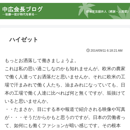
ハイゼット
2014/09/11 6:18:21 AM
もっとお洒落して働きましょうよ。
これは私の思い過ごしなのかも知れませんが。欧米の農家
で働く人達ってお洒落だと思いませんか。それに欧米の工
場で汗まみれで働く人たち、油まみれになっていても、日
本の工場で働く人達に比べれば何と無くですが、垢抜けて
いると思いませんか。
・・たまさか、目にする本や報道で紹介される映像や写真
が・・・そうだからかもと思うのですが。日本の労働者っ
て、如何にも働くファションが暗い感じです。その根本