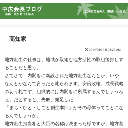
高知家
2014/09/14 5:28:22 AM
地方創生の仕事は、地域が取組む地方活性の取組後押しす
ることだと思う。
さてさて、内閣府に新設された地方創生なんとか。いや、
なんとかなんて言ったら叱られます。安倍政権、成長戦略
の切り札です。組織的には内閣府に所属するんでしょうね
ぇ。だとすると、先般、発足した
「まち・ひと・しごと創生本部」がその母体ってことにな
るんでしょうか。
地方創生担当相と大臣の名称は決まった様ですが。地方創