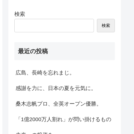
検索
検索
最近の投稿
広島、長崎を忘れまじ。
感謝を力に、日本の夏を元気に。
桑木志帆プロ、全英オープン優勝。
「1億2000万人割れ」が問い掛けるもの