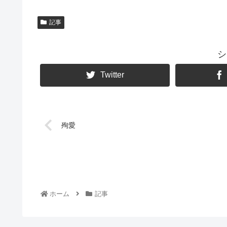
記事
シ
Twitter
殉愛
ホーム
記事