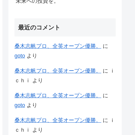
未来への投資を。
最近のコメント
桑木志帆プロ、全英オープン優勝。
に
goto
より
桑木志帆プロ、全英オープン優勝。
に
ｉ
ｃｈｉ
より
桑木志帆プロ、全英オープン優勝。
に
goto
より
桑木志帆プロ、全英オープン優勝。
に
ｉ
ｃｈｉ
より