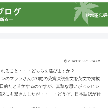
2014/12/16 5:15:24 AM
されること・・・どちらを選びますか？
ンのマララさん(17歳)の受賞演説全文を英文で掲載
朝日的だと苦笑するのですが。真摯な思いがヒシヒシ
演説にも驚きましたが・・・・どうぞ、日本語訳が付