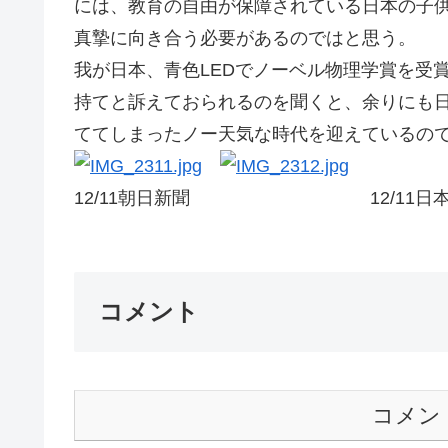
には、教育の自由が保障されている日本の子
真摯に向き合う必要があるのではと思う。
我が日本、青色LEDでノーベル物理学賞を受
持てと訴えておられるのを聞くと、余りにも
ててしまったノー天気な時代を迎えているのでは
12/11朝日新聞 12/11日本
コメント
コメン