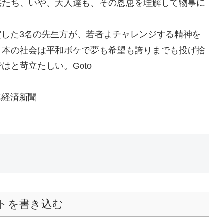
供たち、いや、大人達も、その恩恵を理解して物事に
賞した3名の先生方が、若者よチャレンジする精神を
日本の社会は平和ボケで夢も希望も誇りまでも投げ捨
と苛立たしい。Goto
経済新聞
トを書き込む