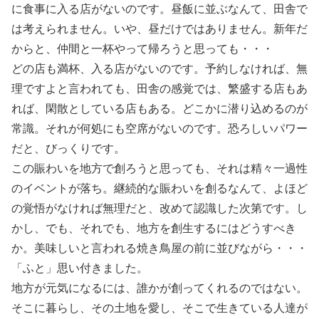
に食事に入る店がないのです。昼飯に並ぶなんて、田舎で
は考えられません。いや、昼だけではありません。新年だ
からと、仲間と一杯やって帰ろうと思っても・・・
どの店も満杯、入る店がないのです。予約しなければ、無
理ですよと言われても、田舎の感覚では、繁盛する店もあ
れば、閑散としている店もある。どこかに潜り込めるのが
常識。それが何処にも空席がないのです。恐ろしいパワー
だと、びっくりです。
この賑わいを地方で創ろうと思っても、それは精々一過性
のイベントが落ち。継続的な賑わいを創るなんて、よほど
の覚悟がなければ無理だと、改めて認識した次第です。し
かし、でも、それでも、地方を創生するにはどうすべき
か。美味しいと言われる焼き鳥屋の前に並びながら・・・
「ふと」思い付きました。
地方が元気になるには、誰かが創ってくれるのではない。
そこに暮らし、その土地を愛し、そこで生きている人達が