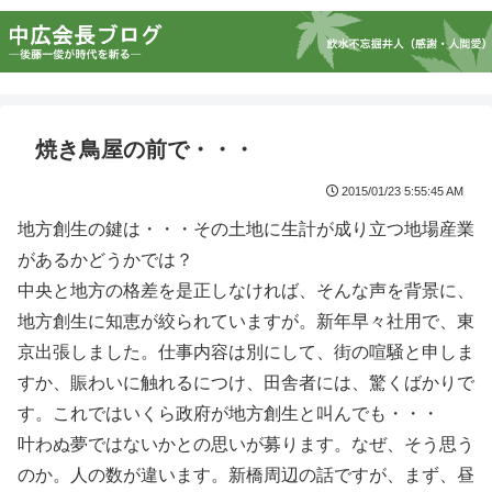
焼き鳥屋の前で・・・
2015/01/23 5:55:45 AM
地方創生の鍵は・・・その土地に生計が成り立つ地場産業
があるかどうかでは？
中央と地方の格差を是正しなければ、そんな声を背景に、
地方創生に知恵が絞られていますが。新年早々社用で、東
京出張しました。仕事内容は別にして、街の喧騒と申しま
すか、賑わいに触れるにつけ、田舎者には、驚くばかりで
す。これではいくら政府が地方創生と叫んでも・・・
叶わぬ夢ではないかとの思いが募ります。なぜ、そう思う
のか。人の数が違います。新橋周辺の話ですが、まず、昼