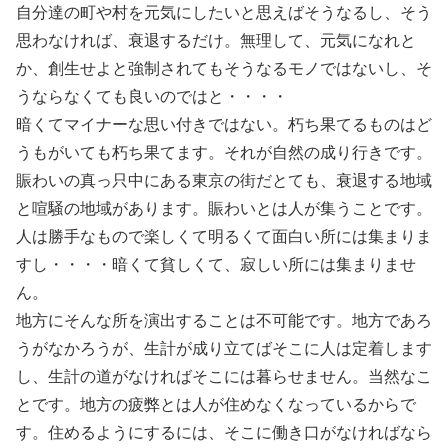
自分達の町や村を元気にしたいと思えばそうなるし、そう
思わなければ、衰退するだけ。無理して、元気になれと
か、創生せよと強制されてもそうなるモノではないし、そ
うならなくても良いのではと・・・・
暗くてマイナーな思い付きではない。朽ち果てるものはど
うもがいても朽ち果てます。それが自然の成り行きです。
賑わいの真っ只中にある東京の街だとても、衰退する地域
と喧騒の地域があります。賑わいとは人が集うことです。
人は勝手なもので楽しくて明るくて面白い所には集まりま
すし・・・・暗くて貧しくて、寂しい所には集まりませ
ん。
地方にそんな所を演出することは不可能です。地方であろ
うがなかろうが、生計が成り立てばそこに人は定着します
し、生計の道がなければそこには暮らせません。当然なこ
とです。地方の疲弊とは人が住めなくなっているからで
す。住めるようにするには、そこに働き口がなければなら