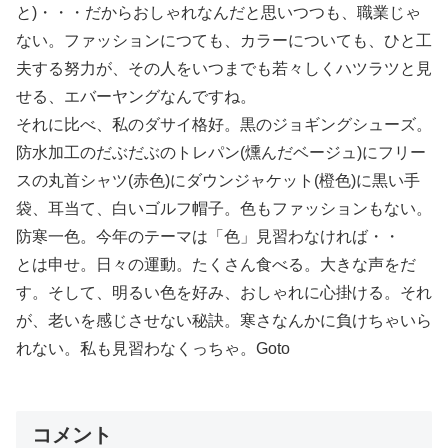
と)・・・だからおしゃれなんだと思いつつも、職業じゃ
ない。ファッションにつても、カラーについても、ひと工
夫する努力が、その人をいつまでも若々しくハツラツと見
せる、エバーヤングなんですね。
それに比べ、私のダサイ格好。黒のジョギングシューズ。
防水加工のだぶだぶのトレパン(燻んだベージュ)にフリー
スの丸首シャツ(赤色)にダウンジャケット(橙色)に黒い手
袋、耳当て、白いゴルフ帽子。色もファッションもない。
防寒一色。今年のテーマは「色」見習わなければ・・
とは申せ。日々の運動。たくさん食べる。大きな声をだ
す。そして、明るい色を好み、おしゃれに心掛ける。それ
が、老いを感じさせない秘訣。寒さなんかに負けちゃいら
れない。私も見習わなくっちゃ。Goto
コメント