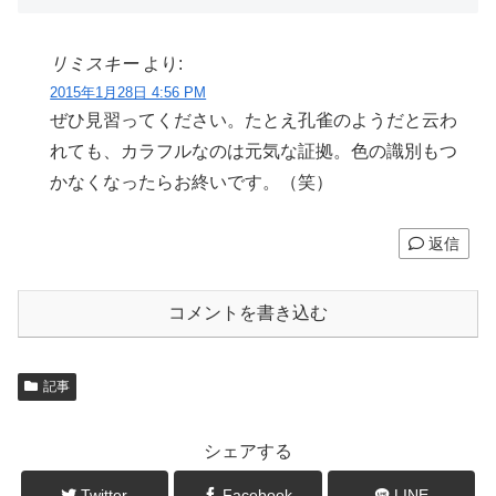
リミスキー
より:
2015年1月28日 4:56 PM
ぜひ見習ってください。たとえ孔雀のようだと云わ
れても、カラフルなのは元気な証拠。色の識別もつ
かなくなったらお終いです。（笑）
返信
コメントを書き込む
記事
シェアする
Twitter
Facebook
LINE