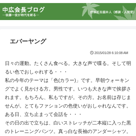
エバーヤング
2015/01/28 6:10:08 AM
日々の運動。たくさん食べる。大きな声で喋る。そして明
るい色でおしゃれする・・・
私の今年のテーマは「色(カラー)」です。早朝ウォーキン
グでよく見かける方。男性です。いつも大きな声で挨拶さ
れます。もちろん、私もですが。その方。お名前は存じま
せんが。とてもファションの色使いがおしゃれなんです。
ある日、立ち止まって会話を・・・
その日の出で立ちは、白いストレッチが二本縦に入った黒
のトレーニングパンツ。真っ白な長袖のアンダーシャツ。