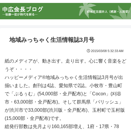
地域みっちゃく生活情報誌3月号
2015/03/08 5:32:33 AM
紙のメディアが、動き出す。走り出す。心に響く音楽をど
うぞ・・・・
ハッピーメディア®地域みっちゃく生活情報誌3月号が出
揃いました。創刊は4誌、愛知県で2誌。小牧市・豊山町
で「ぶるぅむ」(54,000部・全戸配布)と「Cocon」(刈谷
市・63,000部・全戸配布)。そして群馬県「パリッシュ」
が渋川市で33,000部(渋川版・全戸配布)、玉村町で玉村版
(15,000部・全戸配布)です。
総発行部数は先月より160,165部増え、1府・17県・78