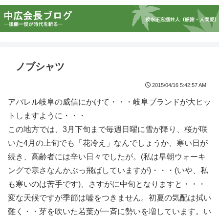
ノブシャツ
2015/04/16 5:42:57 AM
アパレル岐阜の威信にかけて・・・岐阜ブランドが大ヒッ
トしますように・・・
この地方では、3月下旬まで毎週日曜に雪が降り、桜が咲
いた4月の上旬でも「花冷え」なんでしょうか、寒い日が
続き、高齢者には辛い日々でしたが。(私は早朝ウォーキ
ングで寒さなんかぶっ飛ばしていますが)・・・(いや、私
も寒いのは苦手です)、さすがに中旬となりますと・・・
変な天候ですが季節は嘘をつきません。初夏の気配は拭い
難く・・芽を吹いた若葉が一斉に勢いを増しています。い