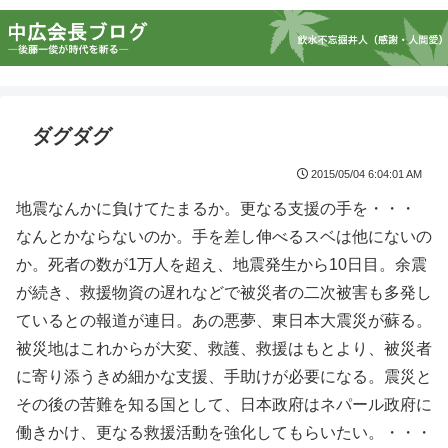
ダグダグ
2015/05/04 6:04:01 AM
地震なんかに負けてたまるか。更なる支援の手を・・・
なんとかならないのか。手を差し伸べるスベは他にないの
か。死者の数が1万人を超え、地震発生から10日目。余震
が続き、救援物資の遅れなどで被災者の二次被害も多発し
ているとの報道が連日。あの悪夢、東日本大震災が蘇る。
被災地はこれからが大変、救護、救援はもとより、被災者
に寄り添うきめ細かな支援、手助けが必要になる。震災と
その後の苦難を知る国として、日本政府はネパール政府に
働きかけ、更なる救援活動を強化してもらいたい。・・・