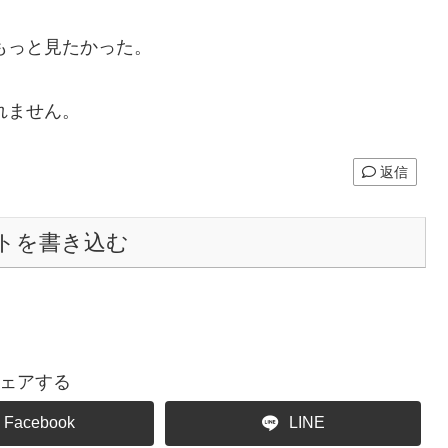
。
もっと見たかった。
れません。
返信
トを書き込む
ェアする
Facebook
LINE