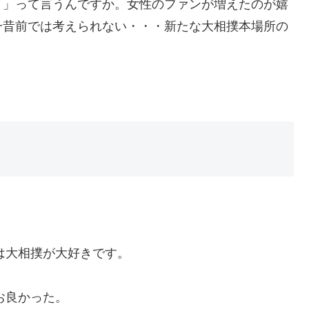
ョ」って言うんですか。女性のファンが増えたのが嬉
一昔前では考えられない・・・新たな大相撲本場所の
は大相撲が大好きです。
お良かった。