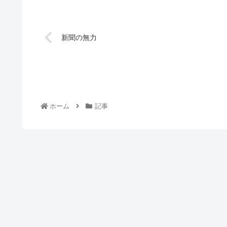
新聞の無力
ホーム
記事