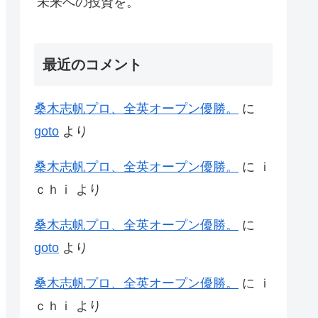
未来への投資を。
最近のコメント
桑木志帆プロ、全英オープン優勝。
に
goto
より
桑木志帆プロ、全英オープン優勝。
に
ｉ
ｃｈｉ
より
桑木志帆プロ、全英オープン優勝。
に
goto
より
桑木志帆プロ、全英オープン優勝。
に
ｉ
ｃｈｉ
より