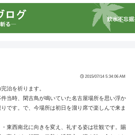
2015/07/14 5:34:06 AM
の完治を祈ります。
事件当時、閑古鳥が鳴いていた名古屋場所を思い浮か
限りです。で、今場所は初日を溜り席で楽しんで来ま
・・東西南北に向きを変え、礼する姿は壮観です。賜