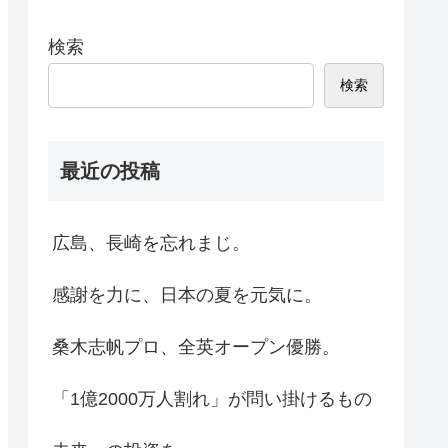
検索
検索
最近の投稿
広島、長崎を忘れまじ。
感謝を力に、日本の夏を元気に。
桑木志帆プロ、全英オープン優勝。
「1億2000万人割れ」が問い掛けるもの