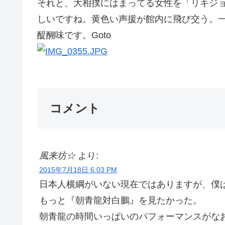
それと、大相撲にはまってる女性を「リキジ
しいですね。黄色い声援が館内に飛び交う。
醍醐味です。Goto
コメント
風来坊☆
より:
2015年7月18日 6:03 PM
日本人横綱がいない現在ではありますが、僕
もっと『朝青龍対白鵬』を見たかった。
朝青龍の時間いっぱいのパフォーマンスがな