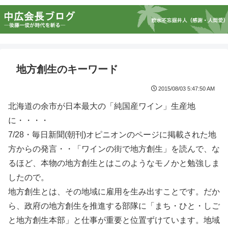
地方創生のキーワード
2015/08/03 5:47:50 AM
北海道の余市が日本最大の「純国産ワイン」生産地
に・・・・
7/28・毎日新聞(朝刊)オピニオンのページに掲載された地
方からの発言・・「ワインの街で地方創生」を読んで、な
るほど、本物の地方創生とはこのようなモノかと勉強しま
したので。
地方創生とは、その地域に雇用を生み出すことです。だか
ら、政府の地方創生を推進する部隊に「まち・ひと・しご
と地方創生本部」と仕事が重要と位置ずけています。地域