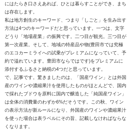
にはたらき口さえあれば、ひとは暮らすことができ、まち
は存在します。
私は地方創生のキーワード、つまり「しごと」を生み出す
方法は4つのキーワードだと思っています。一つは、文字
どうり「地場産業」の振興です。二つ目が観光。三つ目が
第一次産業。そして、地域の特産品や物(豊田市では究極
のエコカーミライへの試乗がプレミアムになっていて、予
約で溢れています。豊田市ならではです)をプレミアムに
添付するふるさと納税の4つだと思っています。
で、記事です。驚きましたのは、「国産ワイン」とは外国
産のワインや濃縮果汁を使用したものがほとんどで、国内
で採れたブドウを原料に国内で醸造した「純国産ワイン」
は全体の消費量のわずか6%だそうです。この秋、ワイン
の表示方法が新ルールになり、外国産のワインや濃縮果汁
を使った場合は表ラベルにその旨、記載しなければならな
くなります。