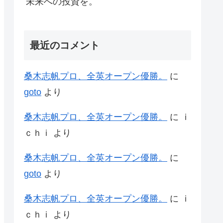
未来への投資を。
最近のコメント
桑木志帆プロ、全英オープン優勝。
に
goto
より
桑木志帆プロ、全英オープン優勝。
に
ｉ
ｃｈｉ
より
桑木志帆プロ、全英オープン優勝。
に
goto
より
桑木志帆プロ、全英オープン優勝。
に
ｉ
ｃｈｉ
より