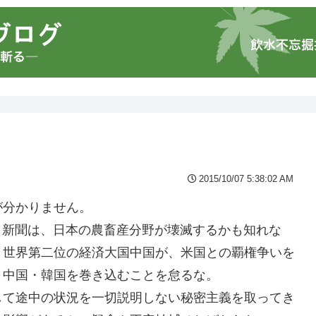
2015/10/07 5:38:02 AM
が分かりません。
日新聞は、日本の農畜産分野が壊滅するかも知れな
。世界第二位の経済大国中国が、米国との覇権争いを
。中国・韓国を巻き込むことを怠るな。
して途中の状況を一切説明しない秘密主義を取ってき