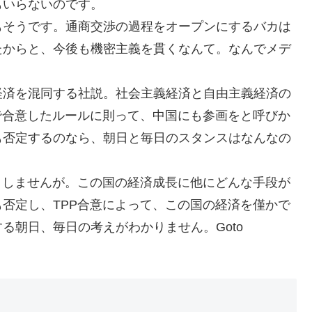
もいらないのです。
もそうです。通商交渉の過程をオープンにするバカは
たからと、今後も機密主義を貫くなんて。なんでメデ
経済を混同する社説。社会主義経済と自由主義経済の
で合意したルールに則って、中国にも参画をと呼びか
も否定するのなら、朝日と毎日のスタンスはなんなの
申しませんが。この国の経済成長に他にどんな手段が
否定し、TPP合意によって、この国の経済を僅かで
る朝日、毎日の考えがわかりません。Goto