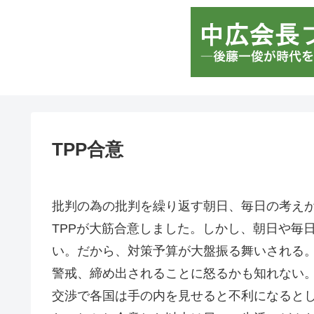
TPP合意
批判の為の批判を繰り返す朝日、毎日の考え
TPPが大筋合意しました。しかし、朝日や毎
い。だから、対策予算が大盤振る舞いされる
警戒、締め出されることに怒るかも知れない
交渉で各国は手の内を見せると不利になると