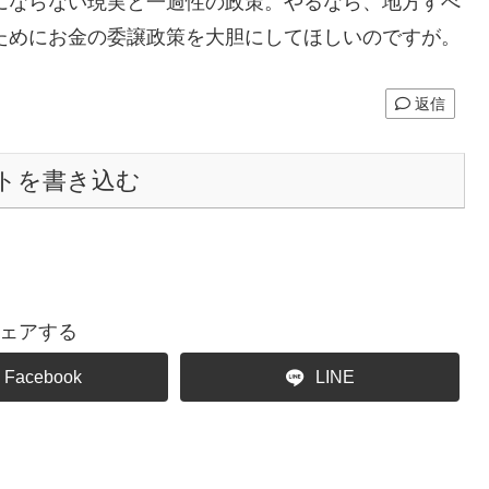
にならない現実と一過性の政策。やるなら、地方すべ
ためにお金の委譲政策を大胆にしてほしいのですが。
返信
トを書き込む
ェアする
Facebook
LINE