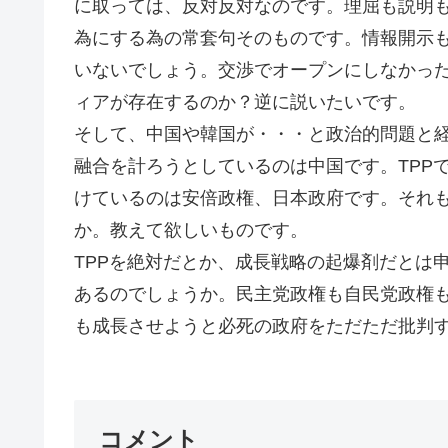
に取っては、反対反対なのです。理屈も説明
為にする為の常套句そのものです。情報開示
いないでしょう。交渉でオープンにしなかっ
ィアが存在するのか？逆に説いたいです。
そして、中国や韓国が・・・と政治的問題と
融合を計ろうとしているのは中国です。TPP
けているのは安倍政権、日本政府です。それ
か。教えて欲しいものです。
TPPを絶対だとか、成長戦略の起爆剤だとは
あるのでしょうか。民主党政権も自民党政権も
も成長させようと必死の政府をただただ批判す
コメント