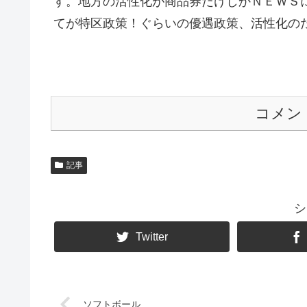
す。地方の活性化が商品券だけしかＮＥＷＳ
てが特区政策！ぐらいの優遇政策、活性化の
コメン
記事
シ
Twitter
ソフトボール