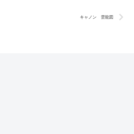
キャノン 雲龍図