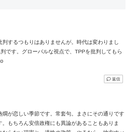
批判するつもりはありませんが。時代は変わりまし
批判です。グローバルな視点で、TPPを批判してもら
o
返信
熱燗が恋しい季節です。常套句。まさにその通りです
す。もちろん安倍政権にも異論があることもありま