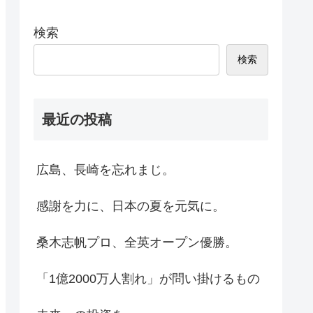
検索
検索
最近の投稿
広島、長崎を忘れまじ。
感謝を力に、日本の夏を元気に。
桑木志帆プロ、全英オープン優勝。
「1億2000万人割れ」が問い掛けるもの