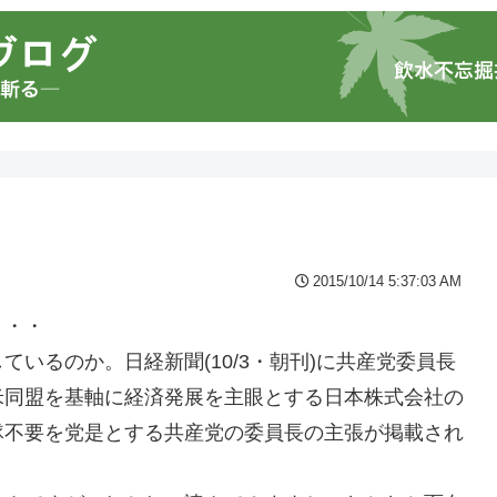
2015/10/14 5:37:03 AM
・・・
いるのか。日経新聞(10/3・朝刊)に共産党委員長
米同盟を基軸に経済発展を主眼とする日本株式会社の
隊不要を党是とする共産党の委員長の主張が掲載され