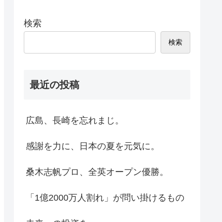
検索
検索
最近の投稿
広島、長崎を忘れまじ。
感謝を力に、日本の夏を元気に。
桑木志帆プロ、全英オープン優勝。
「1億2000万人割れ」が問い掛けるもの