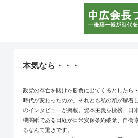
本気なら・・・
政党の存亡を賭けた勝負に出てくるとしたら
時代が変わったのか。それとも私の頭が膠着して
のインタビューが掲載。資本主義を標榜、日
機関紙である日経が日米安保条約破棄、自衛
るなんて驚きです。