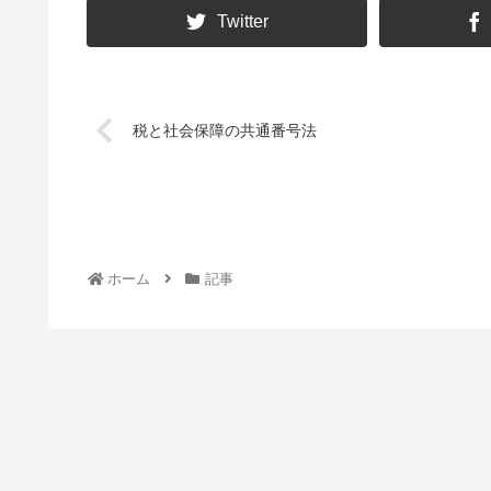
Twitter
税と社会保障の共通番号法
ホーム
記事