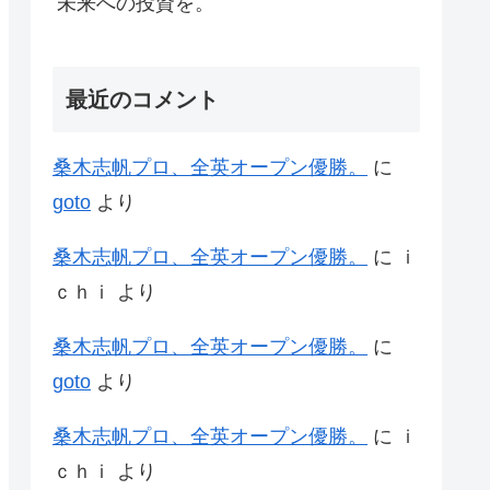
未来への投資を。
最近のコメント
桑木志帆プロ、全英オープン優勝。
に
goto
より
桑木志帆プロ、全英オープン優勝。
に
ｉ
ｃｈｉ
より
桑木志帆プロ、全英オープン優勝。
に
goto
より
桑木志帆プロ、全英オープン優勝。
に
ｉ
ｃｈｉ
より