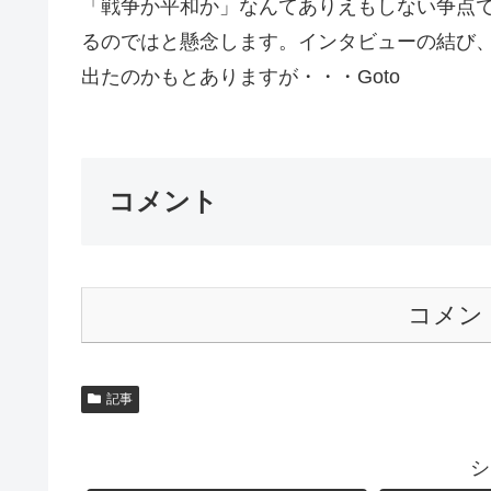
「戦争か平和か」なんてありえもしない争点
るのではと懸念します。インタビューの結び
出たのかもとありますが・・・Goto
コメント
コメン
記事
シ