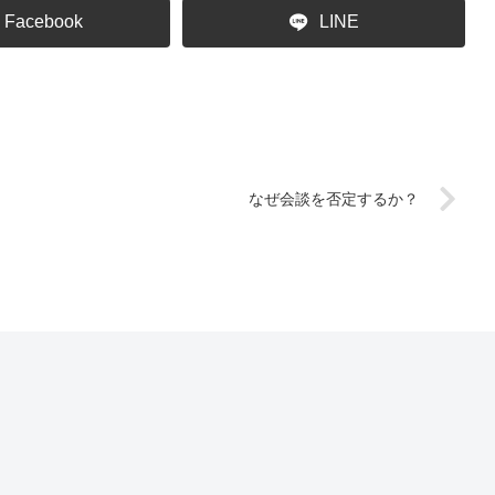
Facebook
LINE
なぜ会談を否定するか？