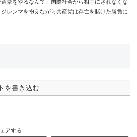
で選挙をやるなんて。国際社会から相手にされなくな
、ジレンマを抱えながら共産党は存亡を賭けた勝負に
トを書き込む
ェアする