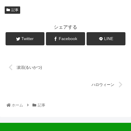
記事
シェアする
Twitter
Facebook
LINE
涙活(るいかつ)
ハロウィーン
ホーム
記事