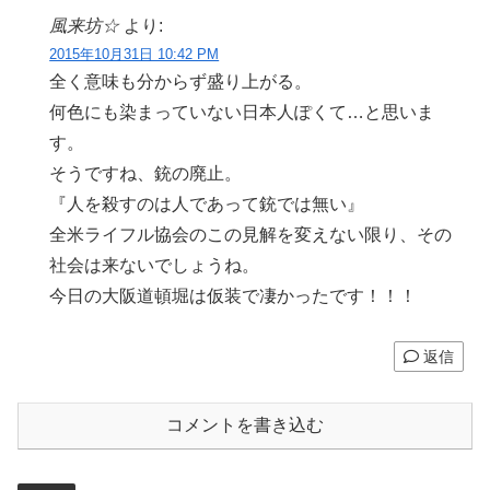
風来坊☆
より:
2015年10月31日 10:42 PM
全く意味も分からず盛り上がる。
何色にも染まっていない日本人ぽくて…と思いま
す。
そうですね、銃の廃止。
『人を殺すのは人であって銃では無い』
全米ライフル協会のこの見解を変えない限り、その
社会は来ないでしょうね。
今日の大阪道頓堀は仮装で凄かったです！！！
返信
コメントを書き込む