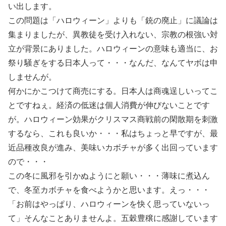
い出します。
この問題は「ハロウィーン」よりも「銃の廃止」に議論は
集まりましたが、異教徒を受け入れない、宗教の根強い対
立が背景にありました。ハロウィーンの意味も適当に、お
祭り騒ぎをする日本人って・・・なんだ、なんてヤボは申
しませんが。
何かにかこつけて商売にする。日本人は商魂逞しいってこ
とですねぇ。経済の低迷は個人消費が伸びないことです
が。ハロウィーン効果がクリスマス商戦前の閑散期を刺激
するなら、これも良いか・・・私はちょっと早ですが、最
近品種改良が進み、美味いカボチャが多く出回っています
ので・・・
この冬に風邪を引かぬようにと願い・・・薄味に煮込ん
で、冬至カボチャを食べようかと思います。えっ・・・
「お前はやっぱり、ハロウィーンを快く思っていないっ
て」そんなことありませんよ。五穀豊穣に感謝しています