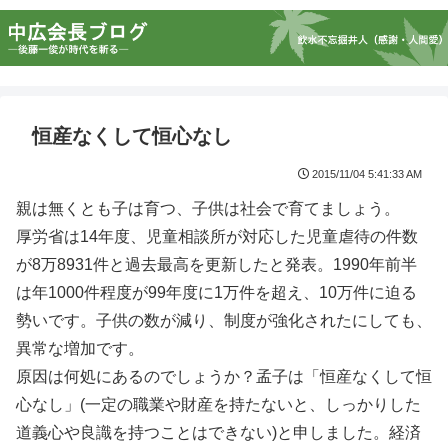
恒産なくして恒心なし
2015/11/04 5:41:33 AM
親は無くとも子は育つ、子供は社会で育てましょう。
厚労省は14年度、児童相談所が対応した児童虐待の件数
が8万8931件と過去最高を更新したと発表。1990年前半
は年1000件程度が99年度に1万件を超え、10万件に迫る
勢いです。子供の数が減り、制度が強化されたにしても、
異常な増加です。
原因は何処にあるのでしょうか？孟子は「恒産なくして恒
心なし」(一定の職業や財産を持たないと、しっかりした
道義心や良識を持つことはできない)と申しました。経済