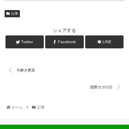
記事
シェアする
Twitter
Facebook
LINE
今解き教室
国際ヨガの日
ホーム
記事