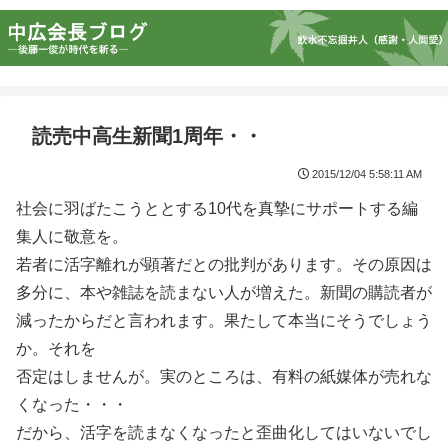
読売中高生新聞1周年・・
2015/12/04 5:58:11 AM
社会に羽ばたこうととする10代を真摯にサポートする編
集人に敬意を。
若者に活字離れが顕著だとの批判があります。その原因は
多分に、本や雑誌を読まない人が増えた。新聞の購読者が
減ったからだと言われます。果たして本当にそうでしょう
か。それを
否定はしませんが。実のところは、有料の紙媒体が売れな
くなった・・・
だから、活字を読まなくなったと歪曲化してはいないでし