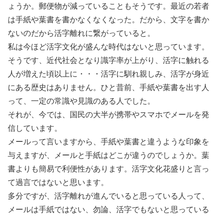
ょうか。郵便物が減っていることもそうです。最近の若者
は手紙や葉書を書かなくなくなった。だから、文字を書か
ないのだから活字離れに繋がっていると。
私は今ほど活字文化が盛んな時代はないと思っています。
そうです、近代社会となり識字率が上がり、活字に触れる
人が増えた頃以上に・・・活字に馴れ親しみ、活字が身近
にある歴史はありません。ひと昔前、手紙や葉書を出す人
って、一定の常識や見識のある人でした。
それが、今では、国民の大半が携帯やスマホでメールを発
信しています。
メールって言いますから、手紙や葉書と違うような印象を
与えますが、メールと手紙はどこが違うのでしょうか。葉
書よりも簡易で利便性があります。活字文化花盛りと言っ
て過言ではないと思います。
多分ですが、活字離れが進んでいると思っている人って、
メールは手紙ではない、勿論、活字でもないと思っている