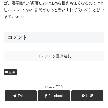
ば、活字離れが顕著だとの無為な批判も無くなるのではと
思いつつ、中高生新聞がもっと普及すれば良いのにと願い
ます。Goto
コメント
コメントを書き込む
記事
シェアする
Twitter
Facebook
LINE