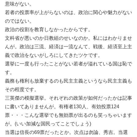
意味がない。
若者の投票率が上がらないのは、政治に関心や魅力がない
のではない。
政治の役割を教育しなかったからです。
文科省が悪いのか日教組のせいなのか。私にはわかりませ
んが。政治は三流、経済は一流なんて、戦後、経済至上主
義で政治をないがしろにしてきたツケです。
選挙に一度も行ったことがない若者が溢れている国は恥で
す。
義務も権利も放棄するのも民主主義というなら民主主義も
その程度です。
三英傑の模擬選挙。それぞれの政策が如何だったかは記事
に書いてありませんが。有権者130人、有効投票124
票・・・こんな選挙でも無効票が出るのも笑っちゃいます
が。(いい加減な国民ってことでしょう)
当選は信長の69票だったとか。次点は勿論、秀吉。当選