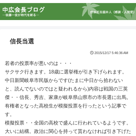
信長当選
2015/12/17 5:46:36 AM
若者の投票率が悪いのは・・・
サクサク行きます。18歳に選挙権が引き下げられます。
中日新聞岐阜市民版からです(たまに中日から拾わない
と、読んでないのではと疑われるから)内容は戦国の三英
傑・・信長、秀吉、家康が岐阜県山県市の市長選に出馬。
有権者となった高校生が模擬投票を行ったという記事で
す。
模擬投票・・全国の高校で盛んに行われているようです。
大いに結構。政治に関心を持って貰わなければ引き下げた