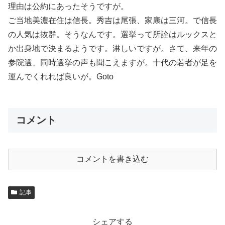
理由は公約にあったそうですが。
ご当地美濃在住は信長。秀吉は尾張、家康は三河。で信長
の人気は抜群。そうなんです。選挙って所詮はルックスと
か出身地で決まるようです。淋しいですが。さて、来年の
参院選、同時選挙の声も聞こえますが。十代の若者が足を
運んでくれれば良いが。Goto
コメント
コメントを書き込む
記事
シェアする