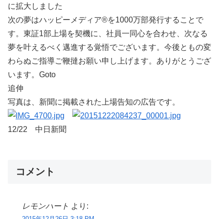
に拡大しました
次の夢はハッピーメディア®を1000万部発行することで
す。東証1部上場を契機に、社員一同心を合わせ、次なる
夢を叶えるべく邁進する覚悟でございます。今後ともの変
わらぬご指導ご鞭撻お願い申し上げます。ありがとうござ
います。Goto
追伸
写真は、新聞に掲載された上場告知の広告です。
12/22 中日新聞
コメント
レモンハート
より:
2015年12月26日 3:18 PM