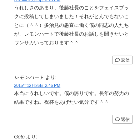
うれしさのあまり、後藤社長のことをフェイスブッ
クに投稿してしまいました！それがとんでもないこ
とに（＾＾）多治見の愚直に働く僕の同志の人たち
が、レモンハートで後藤社長のお話しを聞きたいと
ワンサカいっております＾＾
返信
レモンハート
より:
2015年12月26日 2:46 PM
本当にうれしいです。僕の誇りです。長年の努力の
結果ですね。祝杯をあげたい気分です＾＾
返信
Goto
より: