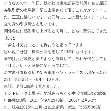
そうなんです。昨日、我が社は東京証券取引所と名古屋証
券取引所の市場第一部に上場させて頂くことがができまし
た。正直に嬉しいです。と同時に、この新たなステージに
立ち身の引き締まる思いです。
関係各位に感謝申し上げると同時に、ともに苦労してきた
社員と
「夢を叶えたこと」を祝おうと思っています。
思い起こせば、株式公開を志して20年になります。
最初はただ漠然と夢のような気持ちで。それが何としても
「叶えたい」と覚悟に変わって12年。
名古屋証券取引所の新興市場セントレックス上場から名証
2部、東証2部・・8年と10ヶ月。
東証、名証1部辿り着きました。
セントレック上場時、地域みっちゃく生活情報誌®の総発
行部数は3県・10誌「49万2970部」(2007年2月末)でし
た。現在(2015年12月)は21道府県・95誌「555万360部」