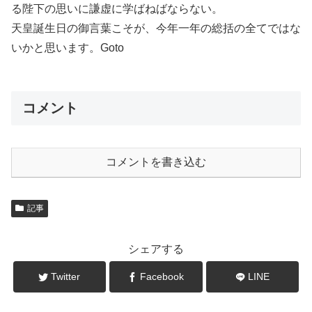
る陛下の思いに謙虚に学ばねばならない。
天皇誕生日の御言葉こそが、今年一年の総括の全てではな
いかと思います。Goto
コメント
コメントを書き込む
記事
シェアする
Twitter
Facebook
LINE