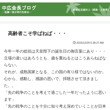
高齢者こそ学ばねば・・・
2015/12/29 5:38:27 AM
今年一年の総括は天皇陛下の誕生日の御言葉にあり・・・
立場の違いはあろうとも、歳を重ねるとはこうあらねばな
らない。
それが、成熟国家となる、この国の有り様ではないのか。
心から、感動し、感謝の思いで、拝聴させて頂きまし
た。。
「先の戦争のことを考えて過ごした一年だったように思い
ます」
「先の戦争のことを十分に知り考え深めていくことが日本