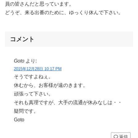
員の皆さんだと思っています。
どうぞ、来る出番のために、ゆっくり休んで下さい。
コメント
Goto
より:
2015年12月28日 10:17 PM
そうですよねぇ。
休むから、お客様が遠のきます。
頑張って下さい。
それも真理ですが、大手の流通が休みなしは・・
疑問です。
Goto
返信