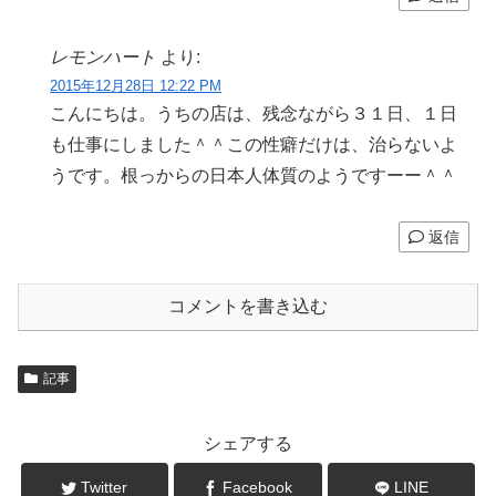
レモンハート
より:
2015年12月28日 12:22 PM
こんにちは。うちの店は、残念ながら３１日、１日
も仕事にしました＾＾この性癖だけは、治らないよ
うです。根っからの日本人体質のようですーー＾＾
返信
コメントを書き込む
記事
シェアする
Twitter
Facebook
LINE