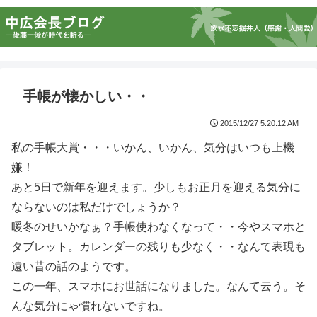
手帳が懐かしい・・
2015/12/27 5:20:12 AM
私の手帳大賞・・・いかん、いかん、気分はいつも上機
嫌！
あと5日で新年を迎えます。少しもお正月を迎える気分に
ならないのは私だけでしょうか？
暖冬のせいかなぁ？手帳使わなくなって・・今やスマホと
タブレット。カレンダーの残りも少なく・・なんて表現も
遠い昔の話のようです。
この一年、スマホにお世話になりました。なんて云う。そ
んな気分にゃ慣れないですね。