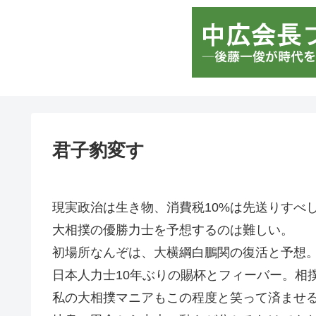
君子豹変す
現実政治は生き物、消費税10%は先送りすべ
大相撲の優勝力士を予想するのは難しい。
初場所なんぞは、大横綱白鵬関の復活と予想
日本人力士10年ぶりの賜杯とフィーバー。相
私の大相撲マニアもこの程度と笑って済ませる