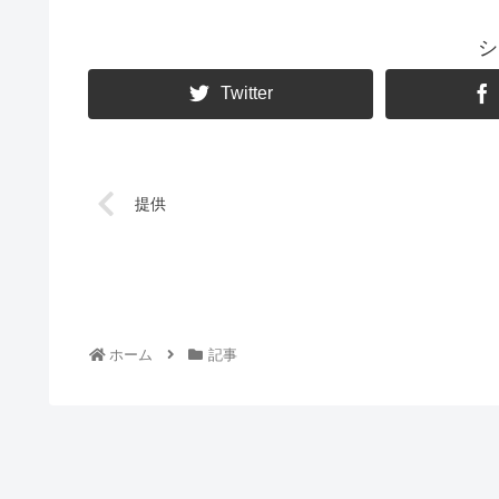
シ
Twitter
提供
ホーム
記事