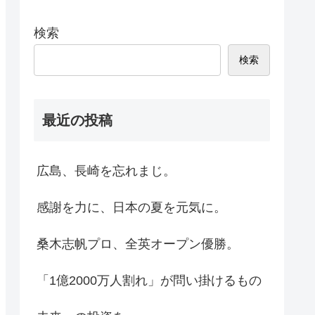
検索
検索
最近の投稿
広島、長崎を忘れまじ。
感謝を力に、日本の夏を元気に。
桑木志帆プロ、全英オープン優勝。
「1億2000万人割れ」が問い掛けるもの