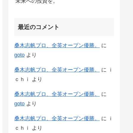
未来への投資を。
最近のコメント
桑木志帆プロ、全英オープン優勝。
に
goto
より
桑木志帆プロ、全英オープン優勝。
に
ｉ
ｃｈｉ
より
桑木志帆プロ、全英オープン優勝。
に
goto
より
桑木志帆プロ、全英オープン優勝。
に
ｉ
ｃｈｉ
より