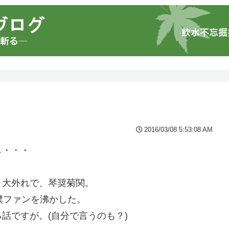
2016/03/08 5:53:08 AM
し・・・
。大外れで、琴奨菊関。
撲ファンを沸かした。
話ですが。(自分で言うのも？)