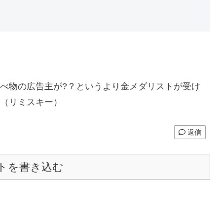
べ物の広告主が?？というより金メダリストが受け
。（リミスキー）
返信
トを書き込む