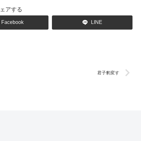
ェアする
Facebook
LINE
君子豹変す