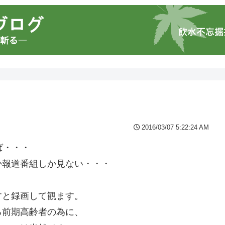
2016/03/07 5:22:24 AM
ば・・・
か報道番組しか見ない・・・
すと録画して観ます。
る前期高齢者の為に、