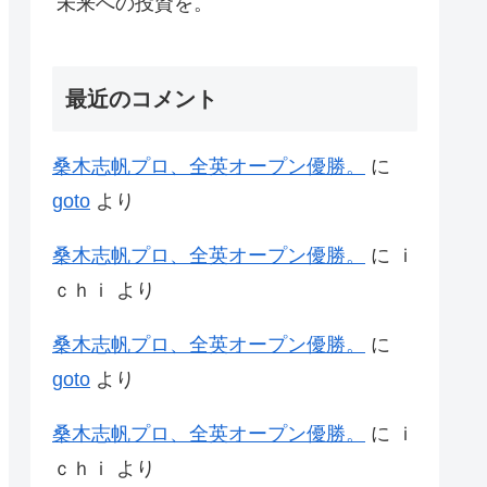
未来への投資を。
最近のコメント
桑木志帆プロ、全英オープン優勝。
に
goto
より
桑木志帆プロ、全英オープン優勝。
に
ｉ
ｃｈｉ
より
桑木志帆プロ、全英オープン優勝。
に
goto
より
桑木志帆プロ、全英オープン優勝。
に
ｉ
ｃｈｉ
より