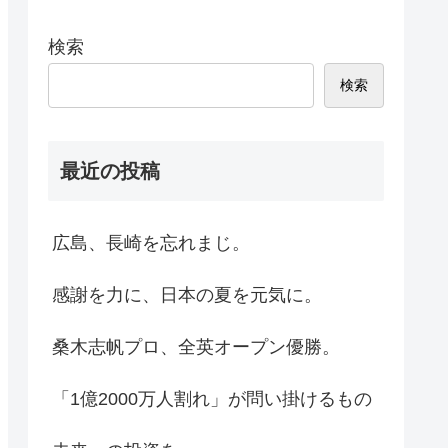
検索
検索
最近の投稿
広島、長崎を忘れまじ。
感謝を力に、日本の夏を元気に。
桑木志帆プロ、全英オープン優勝。
「1億2000万人割れ」が問い掛けるもの