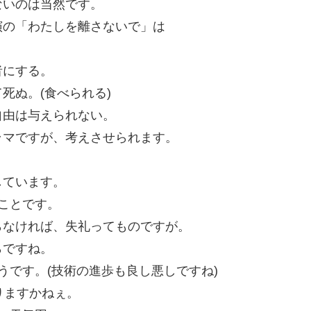
ないのは当然です。
演の「わたしを離さないで」は
者にする。
死ぬ。(食べられる)
自由は与えられない。
ラマですが、考えさせられます。
しています。
ことです。
らなければ、失礼ってものですが。
らですね。
うです。(技術の進歩も良し悪しですね)
りますかねぇ。